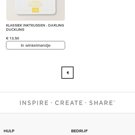
KLASSIEK INKTKUSSEN - DARLING
DUCKLING
€ 13,50
In winkelmandje
1
HULP
BEDRIJF