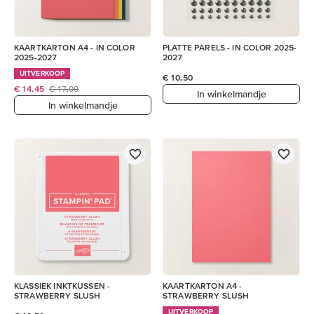
KAARTKARTON A4 - IN COLOR
PLATTE PARELS - IN COLOR 2025-
2025-2027
2027
UITVERKOOP
€ 10,50
€ 14,45
€ 17,00
In winkelmandje
In winkelmandje
KLASSIEK INKTKUSSEN -
KAARTKARTON A4 -
STRAWBERRY SLUSH
STRAWBERRY SLUSH
UITVERKOOP