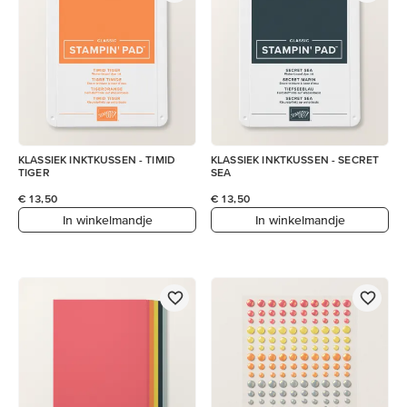
KLASSIEK INKTKUSSEN - TIMID
KLASSIEK INKTKUSSEN - SECRET
TIGER
SEA
€ 13,50
€ 13,50
In winkelmandje
In winkelmandje