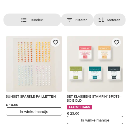
Rubriek:
Filteren
Sorteren
SUNSET SPARKLE-PAILLETTEN
SET KLASSIEKE STAMPIN’ SPOTS -
SO BOLD
€ 10,50
LAATSTE KANS
In winkelmandje
€ 23,00
In winkelmandje