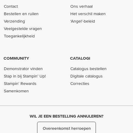
Contact
Ons verhaal
Bestellen en ruilen
Het verschil maken
Verzending
‘Angel’-beleid
Veelgestelde vragen
Toegankelijkheid
COMMUNITY
CATALOGI
Demonstrator vinden
Catalogus bestellen
Stap in bij Stampin’ Up!
Digitale catalogus
Stampin' Rewards
Correcties
Samenkomen
WIL JE EEN BESTELLING ANNULEREN?
Overeenkomst herroepen