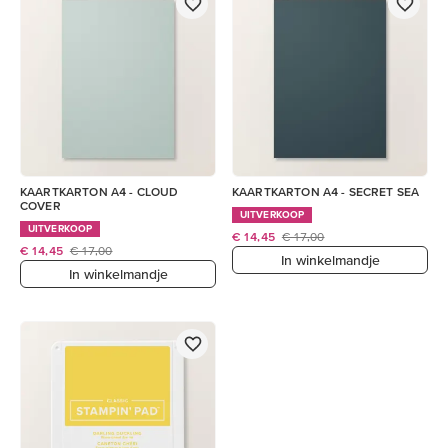
KAARTKARTON A4 - CLOUD
KAARTKARTON A4 - SECRET SEA
COVER
UITVERKOOP
UITVERKOOP
€ 14,45
€ 17,00
€ 14,45
€ 17,00
In winkelmandje
In winkelmandje