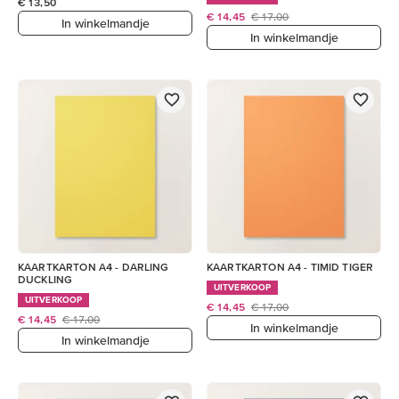
€ 13,50
€ 14,45
€ 17,00
In winkelmandje
In winkelmandje
KAARTKARTON A4 - DARLING
KAARTKARTON A4 - TIMID TIGER
DUCKLING
UITVERKOOP
UITVERKOOP
€ 14,45
€ 17,00
€ 14,45
€ 17,00
In winkelmandje
In winkelmandje