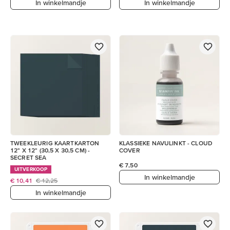
In winkelmandje
In winkelmandje
TWEEKLEURIG KAARTKARTON
KLASSIEKE NAVULINKT - CLOUD
12" X 12" (30,5 X 30,5 CM) -
COVER
SECRET SEA
€ 7,50
UITVERKOOP
In winkelmandje
€ 10,41
€ 12,25
In winkelmandje