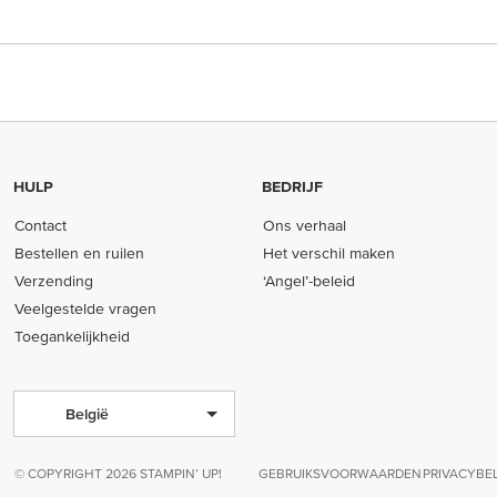
HULP
BEDRIJF
Contact
Ons verhaal
Bestellen en ruilen
Het verschil maken
Verzending
‘Angel’-beleid
Veelgestelde vragen
Toegankelijkheid
België
© COPYRIGHT 2026 STAMPIN’ UP!
GEBRUIKSVOORWAARDEN
PRIVACYBE