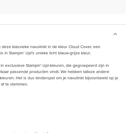
t deze klassieke navulinkt in de kleur Cloud Cover, een
 in Stampin’ Up!’s unieke licht blauw-grijze kleur.
 in exclusieve Stampin’ Up!-kleuren, die gegroepeerd zijn in
j elkaar passende producten vindt. We hebben talloze andere
leuren. Het is dus kinderspel om je navulinkt bijvoorbeeld op je
s af te stemmen.