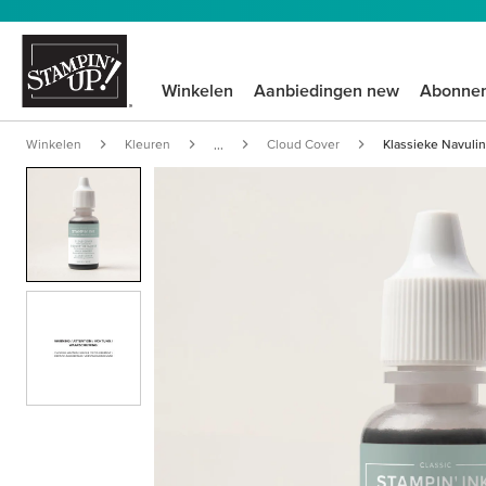
Winkelen
Aanbiedingen new
Abonne
Winkelen
Kleuren
Cloud Cover
Klassieke Navulin
...