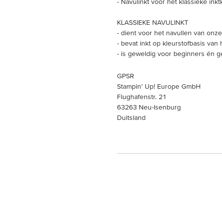
- Navulinkt voor het klassieke ink
KLASSIEKE NAVULINKT
- dient voor het navullen van onze
- bevat inkt op kleurstofbasis van 
- is geweldig voor beginners én 
GPSR
Stampin’ Up! Europe GmbH
Flughafenstr. 21
63263 Neu-Isenburg
Duitsland