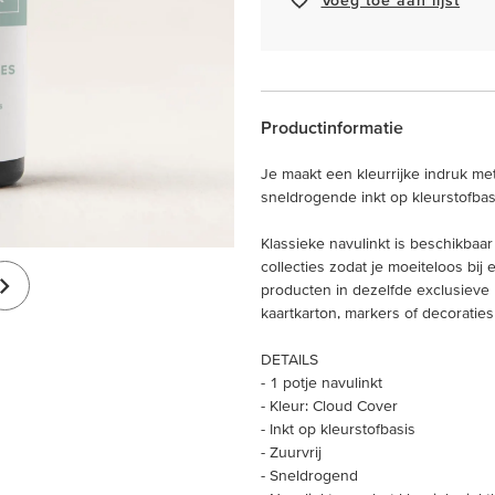
Productinformatie
Je maakt een kleurrijke indruk me
sneldrogende inkt op kleurstofbasis
Klassieke navulinkt is beschikbaar
collecties zodat je moeiteloos bi
producten in dezelfde exclusieve k
kaartkarton, markers of decoratie
DETAILS
- 1 potje navulinkt
- Kleur: Cloud Cover
- Inkt op kleurstofbasis
- Zuurvrij
- Sneldrogend