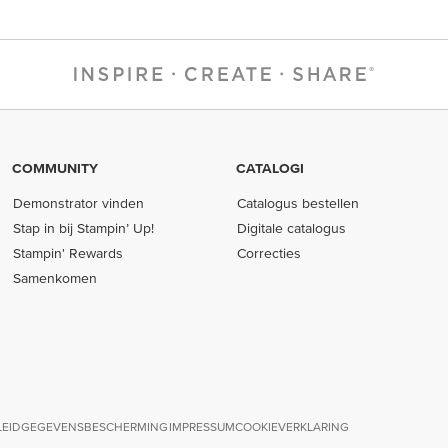
COMMUNITY
CATALOGI
Demonstrator vinden
Catalogus bestellen
Stap in bij Stampin’ Up!
Digitale catalogus
Stampin' Rewards
Correcties
Samenkomen
LEID
GEGEVENSBESCHERMING
IMPRESSUM
COOKIEVERKLARING