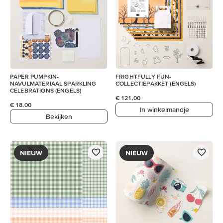
PAPER PUMPKIN-
FRIGHTFULLY FUN-
NAVULMATERIAAL SPARKLING
COLLECTIEPAKKET (ENGELS)
CELEBRATIONS (ENGELS)
€ 121,00
€ 18,00
In winkelmandje
Bekijken
NIEUW
NIEUW