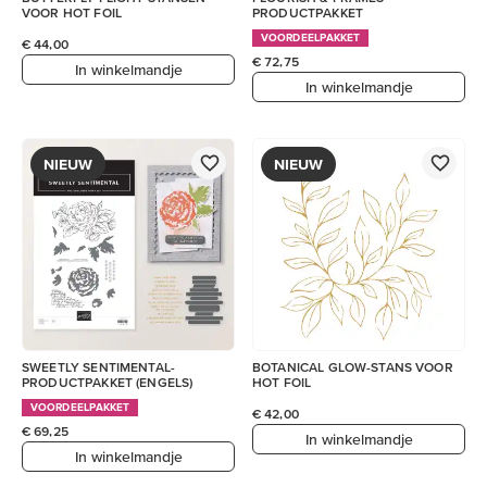
VOOR HOT FOIL
PRODUCTPAKKET
VOORDEELPAKKET
€ 44,00
€ 72,75
In winkelmandje
In winkelmandje
NIEUW
NIEUW
SWEETLY SENTIMENTAL-
BOTANICAL GLOW-STANS VOOR
PRODUCTPAKKET (ENGELS)
HOT FOIL
VOORDEELPAKKET
€ 42,00
€ 69,25
In winkelmandje
In winkelmandje