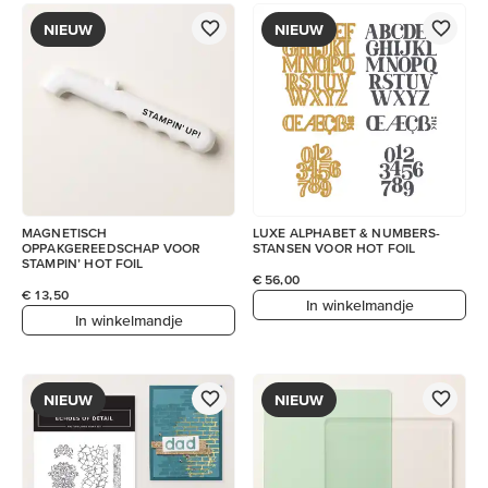
NIEUW
NIEUW
MAGNETISCH
LUXE ALPHABET & NUMBERS-
OPPAKGEREEDSCHAP VOOR
STANSEN VOOR HOT FOIL
STAMPIN’ HOT FOIL
€ 56,00
€ 13,50
In winkelmandje
In winkelmandje
NIEUW
NIEUW