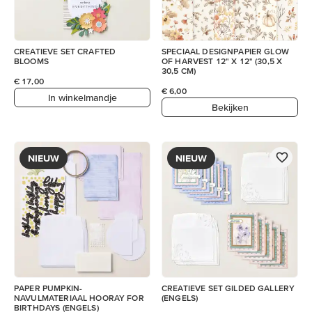
CREATIEVE SET CRAFTED
SPECIAAL DESIGNPAPIER GLOW
BLOOMS
OF HARVEST 12" X 12" (30,5 X
30,5 CM)
€ 17,00
€ 6,00
In winkelmandje
Bekijken
NIEUW
NIEUW
PAPER PUMPKIN-
CREATIEVE SET GILDED GALLERY
NAVULMATERIAAL HOORAY FOR
(ENGELS)
BIRTHDAYS (ENGELS)