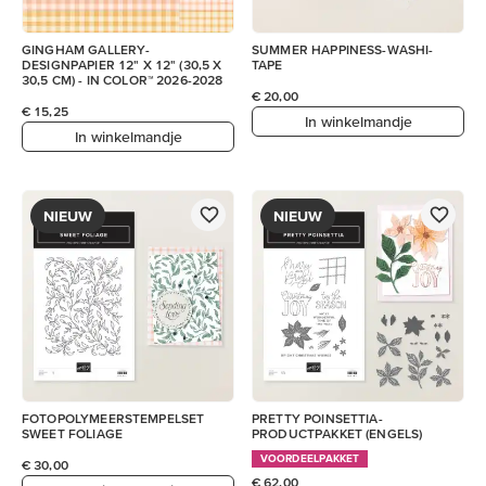
GINGHAM GALLERY-
SUMMER HAPPINESS-WASHI-
DESIGNPAPIER 12" X 12" (30,5 X
TAPE
30,5 CM) - IN COLOR™ 2026-2028
€ 20,00
€ 15,25
In winkelmandje
In winkelmandje
NIEUW
NIEUW
FOTOPOLYMEERSTEMPELSET
PRETTY POINSETTIA-
SWEET FOLIAGE
PRODUCTPAKKET (ENGELS)
VOORDEELPAKKET
€ 30,00
€ 62,00