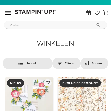
WINKELEN
Rubriek:
Filteren
Sorteren
NIEUW
EXCLUSIEF PRODUCT