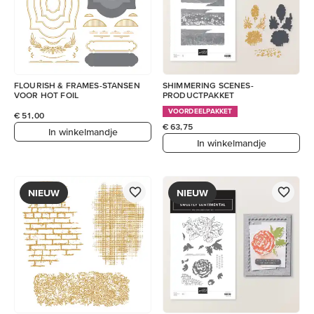
FLOURISH & FRAMES-STANSEN
SHIMMERING SCENES-
VOOR HOT FOIL
PRODUCTPAKKET
VOORDEELPAKKET
€ 51,00
€ 63,75
In winkelmandje
In winkelmandje
NIEUW
NIEUW