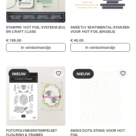
STAMPIN’ HOT FOIL-SYSTEEM (EU)
SWEETLY SENTIMENTAL-STANSEN
EN CRAFT CLASS
VOOR HOT FOIL (ENGELS)
€ 195,00
€ 40,00
In winkelmandje
In winkelmandje
NIEUW
NIEUW
FOTOPOLYMEERSTEMPELSET
SWISS DOTS-STANS VOOR HOT
FLOURISH & FRAMES
FOIL