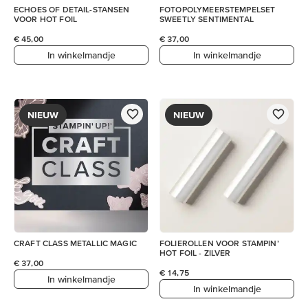
ECHOES OF DETAIL-STANSEN
FOTOPOLYMEERSTEMPELSET
VOOR HOT FOIL
SWEETLY SENTIMENTAL
€ 45,00
€ 37,00
In winkelmandje
In winkelmandje
NIEUW
NIEUW
CRAFT CLASS METALLIC MAGIC
FOLIEROLLEN VOOR STAMPIN’
HOT FOIL - ZILVER
€ 37,00
€ 14,75
In winkelmandje
In winkelmandje