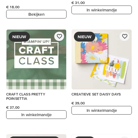
€ 31,00
€ 18,00
In winkelmandje
Bekijken
NIEUW
NIEUW
CRAFT CLASS PRETTY
CREATIEVE SET DAISY DAYS
POINSETTIA
€ 39,00
€ 37,00
In winkelmandje
In winkelmandje