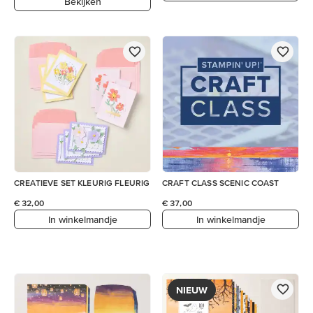
Bekijken
CREATIEVE SET KLEURIG FLEURIG
CRAFT CLASS SCENIC COAST
€ 32,00
€ 37,00
In winkelmandje
In winkelmandje
NIEUW