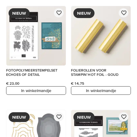
NIEUW
NIEUW
FOTOPOLYMEERSTEMPELSET
FOLIEROLLEN VOOR
ECHOES OF DETAIL
STAMPIN’ HOT FOIL - GOUD
€ 23,00
€ 14,75
In winkelmandje
In winkelmandje
NIEUW
NIEUW