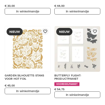
€ 30,00
€ 44,00
In winkelmandje
In winkelmandje
NIEUW
NIEUW
GARDEN SILHOUETTE-STANS
BUTTERFLY FLIGHT-
VOOR HOT FOIL
PRODUCTPAKKET
VOORDEELPAKKET
€ 45,00
€ 54,75
In winkelmandje
In winkelmandje