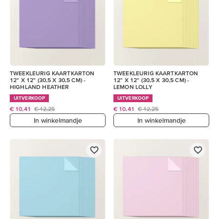
TWEEKLEURIG KAARTKARTON
TWEEKLEURIG KAARTKARTON
12" X 12" (30,5 X 30,5 CM) -
12" X 12" (30,5 X 30,5 CM) -
HIGHLAND HEATHER
LEMON LOLLY
UITVERKOOP
UITVERKOOP
€ 10,41
€ 12,25
€ 10,41
€ 12,25
In winkelmandje
In winkelmandje