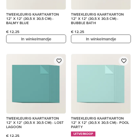
TWEEKLEURIG KAARTKARTON
TWEEKLEURIG KAARTKARTON
12" X 12" (30,5 X 30,5 CM) -
12" X 12" (30,5 X 30,5 CM) -
BALMY BLUE
BUBBLE BATH
€ 12,25
€ 12,25
In winkelmandje
In winkelmandje
TWEEKLEURIG KAARTKARTON
TWEEKLEURIG KAARTKARTON
12" X 12" (30,5 X 30,5 CM) - LOST
12" X 12" (30,5 X 30,5 CM) - POOL
LAGOON
PARTY
UITVERKOOP
€ 12,25