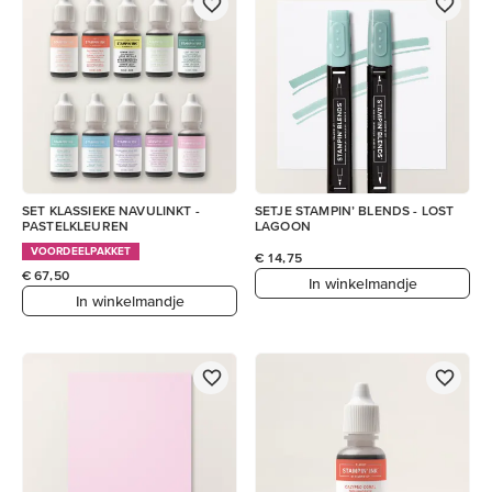
SET KLASSIEKE NAVULINKT -
SETJE STAMPIN’ BLENDS - LOST
PASTELKLEUREN
LAGOON
VOORDEELPAKKET
€ 14,75
€ 67,50
In winkelmandje
In winkelmandje