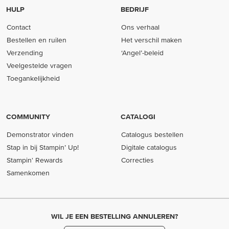
HULP
BEDRIJF
Contact
Ons verhaal
Bestellen en ruilen
Het verschil maken
Verzending
‘Angel’-beleid
Veelgestelde vragen
Toegankelijkheid
COMMUNITY
CATALOGI
Demonstrator vinden
Catalogus bestellen
Stap in bij Stampin’ Up!
Digitale catalogus
Stampin' Rewards
Correcties
Samenkomen
WIL JE EEN BESTELLING ANNULEREN?