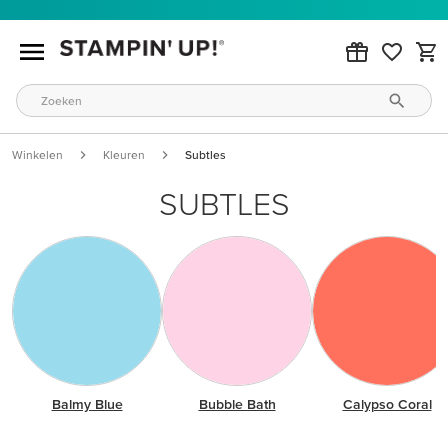
Winkelen
Kleuren
Subtles
SUBTLES
Balmy Blue
Bubble Bath
Calypso Coral