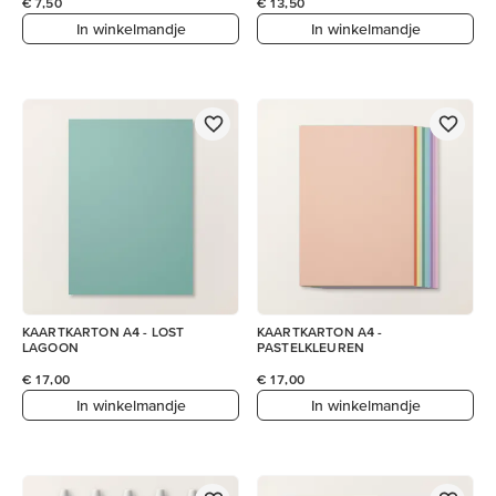
€ 7,50
€ 13,50
In winkelmandje
In winkelmandje
KAARTKARTON A4 - LOST
KAARTKARTON A4 -
LAGOON
PASTELKLEUREN
€ 17,00
€ 17,00
In winkelmandje
In winkelmandje