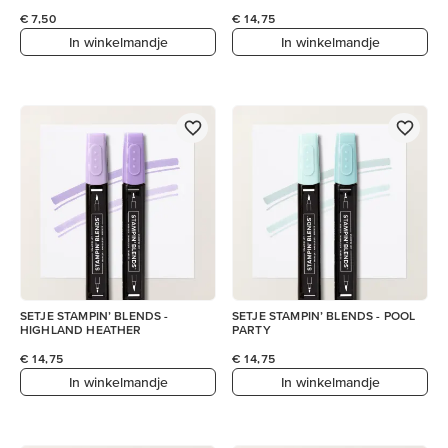
€ 7,50
€ 14,75
In winkelmandje
In winkelmandje
SETJE STAMPIN’ BLENDS -
SETJE STAMPIN’ BLENDS - POOL
HIGHLAND HEATHER
PARTY
€ 14,75
€ 14,75
In winkelmandje
In winkelmandje