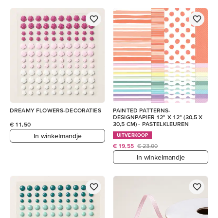
DREAMY FLOWERS-DECORATIES
PAINTED PATTERNS-
DESIGNPAPIER 12" X 12" (30,5 X
30,5 CM) - PASTELKLEUREN
€ 11,50
In winkelmandje
UITVERKOOP
€ 19,55
€ 23,00
In winkelmandje