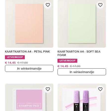
KAARTKARTON A4 - PETAL PINK
KAARTKARTON A4 - SOFT SEA
FOAM
UITVERKOOP
UITVERKOOP
€ 14,45
€ 17,00
€ 14,45
€ 17,00
In winkelmandje
In winkelmandje