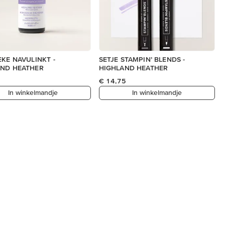
EKE NAVULINKT -
SETJE STAMPIN’ BLENDS -
AND HEATHER
HIGHLAND HEATHER
€ 14,75
In winkelmandje
In winkelmandje