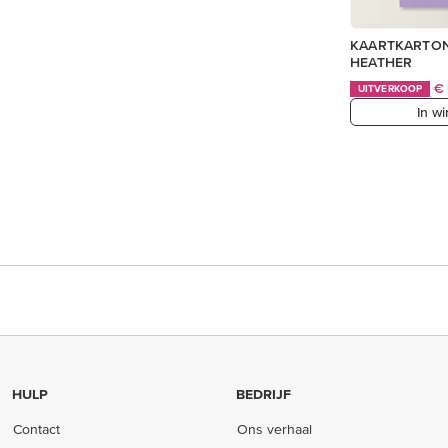
KAARTKARTON
HEATHER
€
UITVERKOOP
In w
HULP
BEDRIJF
Contact
Ons verhaal