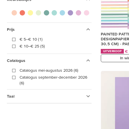
Prijs
PAINTED PATT
DESIGNPAPIER 
€ 5–€ 10 (1)
30,5 CM) - P
€ 10–€ 25 (5)
€
UITVERKOOP
In w
Catalogus
Catalogus mei-augustus 2026 (6)
Catalogus september-december 2026
(6)
Taal