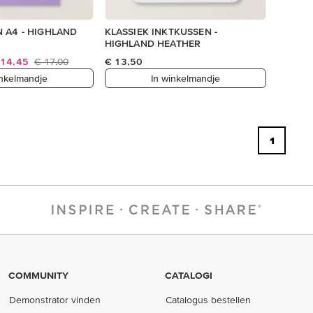
 A4 - HIGHLAND
KLASSIEK INKTKUSSEN -
HIGHLAND HEATHER
 14,45
€ 17,00
€ 13,50
inkelmandje
In winkelmandje
1
COMMUNITY
CATALOGI
Demonstrator vinden
Catalogus bestellen