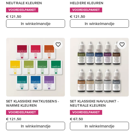
NEUTRALE KLEUREN
HELDERE KLEUREN
VOORDEELPAKKET
VOORDEELPAKKET
€ 121,50
€ 121,50
In winkelmandje
In winkelmandje
SET KLASSIEKE INKTKUSSENS -
SET KLASSIEKE NAVULINKT -
WARME KLEUREN
NEUTRALE KLEUREN
VOORDEELPAKKET
VOORDEELPAKKET
€ 121,50
€ 67,50
In winkelmandje
In winkelmandje