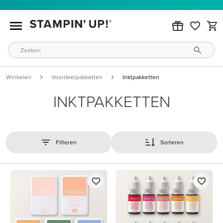
Winkelen
Voordeelpakketten
Inktpakketten
INKTPAKKETTEN
Filteren
Sorteren