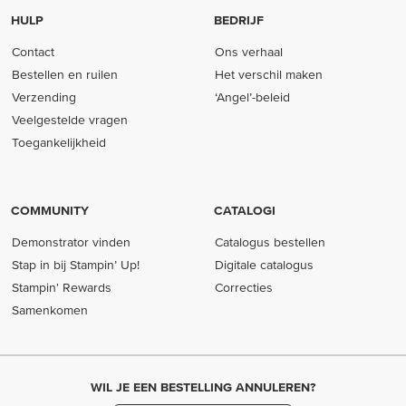
HULP
BEDRIJF
Contact
Ons verhaal
Bestellen en ruilen
Het verschil maken
Verzending
‘Angel’-beleid
Veelgestelde vragen
Toegankelijkheid
COMMUNITY
CATALOGI
Demonstrator vinden
Catalogus bestellen
Stap in bij Stampin’ Up!
Digitale catalogus
Stampin' Rewards
Correcties
Samenkomen
WIL JE EEN BESTELLING ANNULEREN?