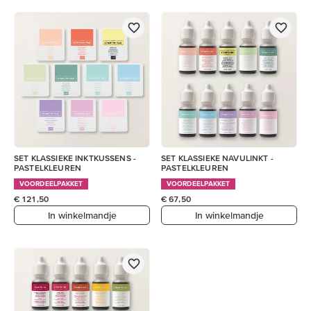
SET KLASSIEKE INKTKUSSENS -
SET KLASSIEKE NAVULINKT -
PASTELKLEUREN
PASTELKLEUREN
VOORDEELPAKKET
VOORDEELPAKKET
€ 121,50
€ 67,50
In winkelmandje
In winkelmandje