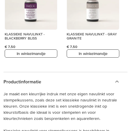
KLASSIEKE NAVULINKT -
KLASSIEKE NAVULINKT - GRAY
BLACKBERRY BLISS
GRANITE
€ 7,50
€ 7,50
In winkelmandje
In winkelmandje
Productinformatie
Je maakt een kleurrijke indruk met onze eigen navulinkt voor
stempelkussens, zoals deze set klassieke navulinkt in neutrale
kleuren. Onze klassieke inkt is een sneldrogende inkt op
kleurstofbasis die ideaal is voor stempelen en voor
kleurtechnieken zoals besprenkelen en aquarelleren.
Klassieke navulinkt voor stempelkussens is beschikbaar in