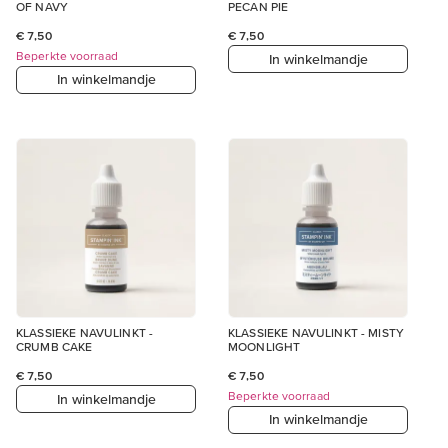
OF NAVY
PECAN PIE
€ 7,50
€ 7,50
Beperkte voorraad
In winkelmandje
In winkelmandje
KLASSIEKE NAVULINKT -
KLASSIEKE NAVULINKT - MISTY
CRUMB CAKE
MOONLIGHT
€ 7,50
€ 7,50
Beperkte voorraad
In winkelmandje
In winkelmandje