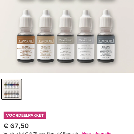
VOORDEELPAKKET
€ 67,50
Verdien tot € 6,75 aan Stampin’ Rewards.
Meer informatie