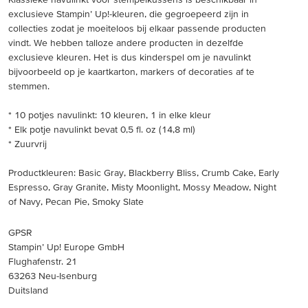
exclusieve Stampin’ Up!-kleuren, die gegroepeerd zijn in
collecties zodat je moeiteloos bij elkaar passende producten
vindt. We hebben talloze andere producten in dezelfde
exclusieve kleuren. Het is dus kinderspel om je navulinkt
bijvoorbeeld op je kaartkarton, markers of decoraties af te
stemmen.
* 10 potjes navulinkt: 10 kleuren, 1 in elke kleur
* Elk potje navulinkt bevat 0,5 fl. oz (14,8 ml)
* Zuurvrij
Productkleuren: Basic Gray, Blackberry Bliss, Crumb Cake, Early
Espresso, Gray Granite, Misty Moonlight, Mossy Meadow, Night
of Navy, Pecan Pie, Smoky Slate
GPSR
Stampin’ Up! Europe GmbH
Flughafenstr. 21
63263 Neu-Isenburg
Duitsland