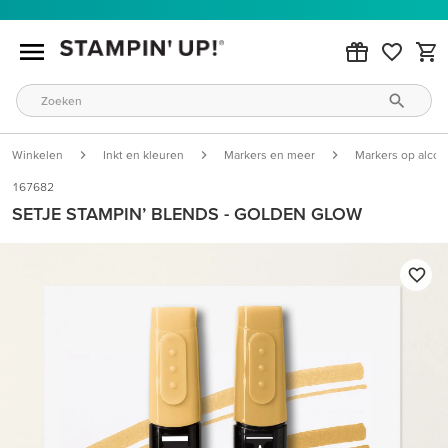
Winkelen
Inkt en kleuren
Markers en meer
Markers op alcoh
167682
SETJE STAMPIN’ BLENDS - GOLDEN GLOW