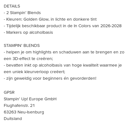
DETAILS
- 2 Stampin’ Blends
- Kleuren: Golden Glow, in lichte en donkere tint
- Tijdelijk beschikbaar product in de In Colors van 2026-2028
- Markers op alcoholbasis
STAMPIN’ BLENDS
- helpen je om highlights en schaduwen aan te brengen en zo
een 3D-effect te creëren;
- bevatten inkt op alcoholbasis van hoge kwaliteit waarmee je
een uniek kleurverloop creëert;
- zijn geweldig voor beginners én gevorderden!
GPSR
Stampin’ Up! Europe GmbH
Flughafenstr. 21
63263 Neu-Isenburg
Duitsland