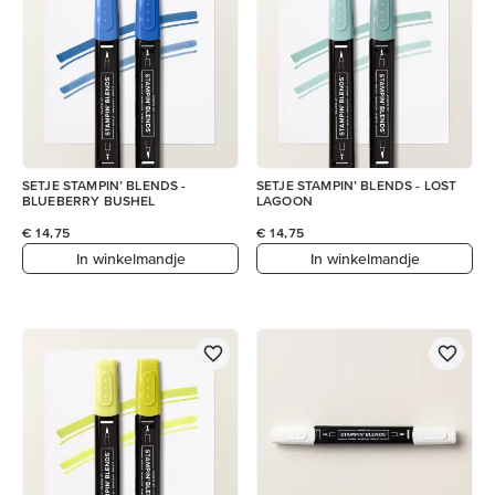
SETJE STAMPIN’ BLENDS -
SETJE STAMPIN’ BLENDS - LOST
BLUEBERRY BUSHEL
LAGOON
€ 14,75
€ 14,75
In winkelmandje
In winkelmandje