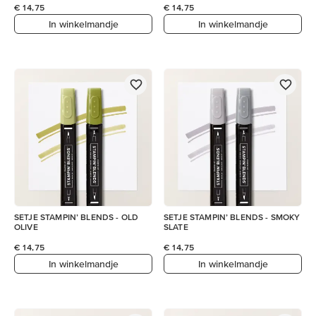
€ 14,75
€ 14,75
In winkelmandje
In winkelmandje
SETJE STAMPIN’ BLENDS - OLD
SETJE STAMPIN’ BLENDS - SMOKY
OLIVE
SLATE
€ 14,75
€ 14,75
In winkelmandje
In winkelmandje