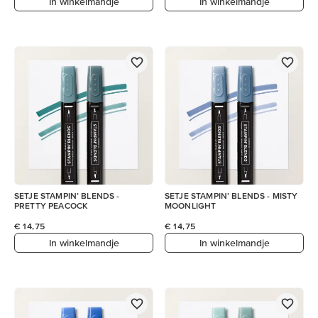
In winkelmandje
In winkelmandje
SETJE STAMPIN’ BLENDS -
SETJE STAMPIN’ BLENDS - MISTY
PRETTY PEACOCK
MOONLIGHT
€ 14,75
€ 14,75
In winkelmandje
In winkelmandje