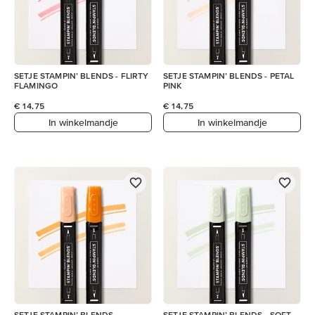
SETJE STAMPIN’ BLENDS - FLIRTY
SETJE STAMPIN’ BLENDS - PETAL
FLAMINGO
PINK
€ 14,75
€ 14,75
In winkelmandje
In winkelmandje
SETJE STAMPIN’ BLENDS -
SETJE STAMPIN’ BLENDS - SOFT