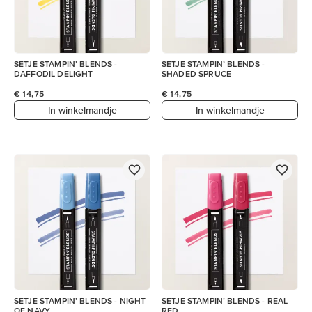
SETJE STAMPIN’ BLENDS -
SETJE STAMPIN’ BLENDS -
DAFFODIL DELIGHT
SHADED SPRUCE
€ 14,75
€ 14,75
In winkelmandje
In winkelmandje
SETJE STAMPIN’ BLENDS - NIGHT
SETJE STAMPIN’ BLENDS - REAL
OF NAVY
RED