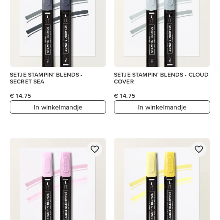
SETJE STAMPIN’ BLENDS -
SETJE STAMPIN’ BLENDS - CLOUD
SECRET SEA
COVER
€ 14,75
€ 14,75
In winkelmandje
In winkelmandje