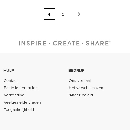
1
2
HULP
BEDRIJF
Contact
Ons verhaal
Bestellen en ruilen
Het verschil maken
Verzending
‘Angel’-beleid
Veelgestelde vragen
Toegankelijkheid