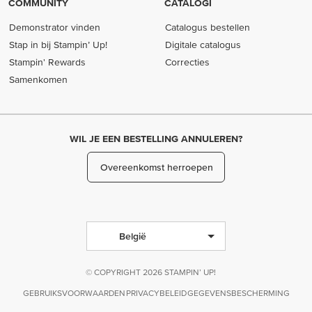
COMMUNITY
CATALOGI
Demonstrator vinden
Catalogus bestellen
Stap in bij Stampin’ Up!
Digitale catalogus
Stampin' Rewards
Correcties
Samenkomen
WIL JE EEN BESTELLING ANNULEREN?
Overeenkomst herroepen
België
© COPYRIGHT 2026 STAMPIN’ UP!
GEBRUIKSVOORWAARDEN
PRIVACYBELEID
GEGEVENSBESCHERMING