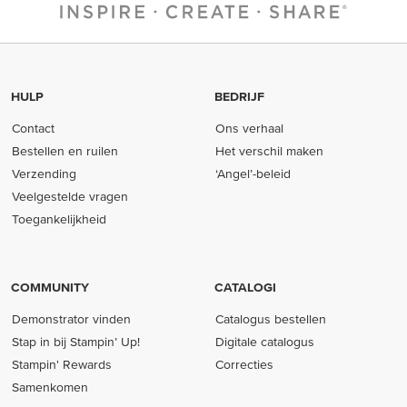
HULP
BEDRIJF
Contact
Ons verhaal
Bestellen en ruilen
Het verschil maken
Verzending
‘Angel’-beleid
Veelgestelde vragen
Toegankelijkheid
COMMUNITY
CATALOGI
Demonstrator vinden
Catalogus bestellen
Stap in bij Stampin’ Up!
Digitale catalogus
Stampin' Rewards
Correcties
Samenkomen