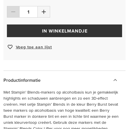
IN WINKELMANDJE
Voeg toe aan lijst
Productinformatie
Met Stampin’ Blends-markers op alcoholbasis kun je gemakkelijk
highlights en schaduwen aanbrengen en zo een 3D-effect
creëren. Het setje Stampin’ Blends in de kleur Berry Burst bevat
twee markers op alcoholbasis van hoge kwaliteit: een Berry
Burst marker in donkere tint en een in lichte tint waarmee je een
uniek kleurverloop creëert. Gebruik deze markers met de
Stampin’ Blends Color Lifter voor nog meer mogelijkheden.