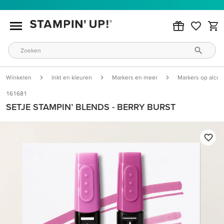
Winkelen
Inkt en kleuren
Markers en meer
Markers op alcoh
161681
SETJE STAMPIN’ BLENDS - BERRY BURST