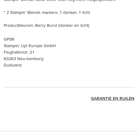
* 2 Stampin’ Blends markers: 1 donker, 1 licht
Productkleuren: Berry Burst (donker en licht)
GPSR
Stampin’ Up! Europe GmbH
Flughafenstr. 21
63263 Neu-Isenburg
Duitsland
GARANTIE EN RUILEN