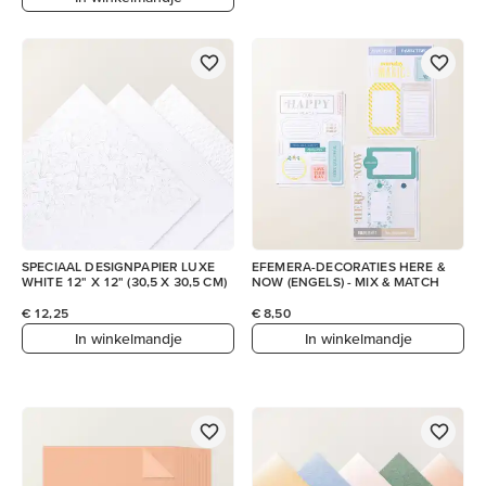
SPECIAAL DESIGNPAPIER LUXE
EFEMERA-DECORATIES HERE &
WHITE 12" X 12" (30,5 X 30,5 CM)
NOW (ENGELS) - MIX & MATCH
€ 12,25
€ 8,50
In winkelmandje
In winkelmandje