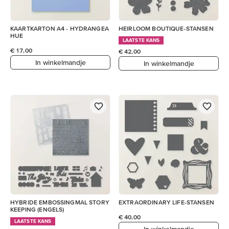
KAARTKARTON A4 - HYDRANGEA
HEIRLOOM BOUTIQUE-STANSEN
HUE
LAATSTE KANS
€ 17,00
€ 42,00
In winkelmandje
In winkelmandje
HYBRIDE EMBOSSINGMAL STORY
EXTRAORDINARY LIFE-STANSEN
KEEPING (ENGELS)
€ 40,00
LAATSTE KANS
In winkelmandje