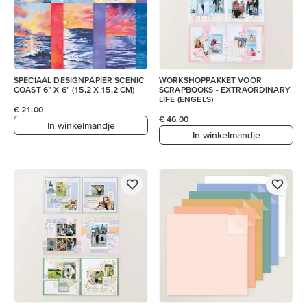
SPECIAAL DESIGNPAPIER SCENIC
WORKSHOPPAKKET VOOR
COAST 6" X 6" (15,2 X 15,2 CM)
SCRAPBOOKS - EXTRAORDINARY
LIFE (ENGELS)
€ 21,00
€ 46,00
In winkelmandje
In winkelmandje