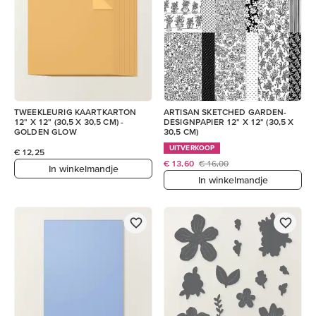
TWEEKLEURIG KAARTKARTON
ARTISAN SKETCHED GARDEN-
12" X 12" (30,5 X 30,5 CM) -
DESIGNPAPIER 12" X 12" (30,5 X
GOLDEN GLOW
30,5 CM)
UITVERKOOP
€ 12,25
€ 13,60
€ 16,00
In winkelmandje
In winkelmandje