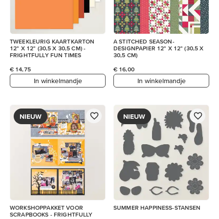
TWEEKLEURIG KAARTKARTON
A STITCHED SEASON-
12" X 12" (30,5 X 30,5 CM) -
DESIGNPAPIER 12" X 12" (30,5 X
FRIGHTFULLY FUN TIMES
30,5 CM)
€ 14,75
€ 16,00
In winkelmandje
In winkelmandje
NIEUW
NIEUW
WORKSHOPPAKKET VOOR
SUMMER HAPPINESS-STANSEN
SCRAPBOOKS - FRIGHTFULLY