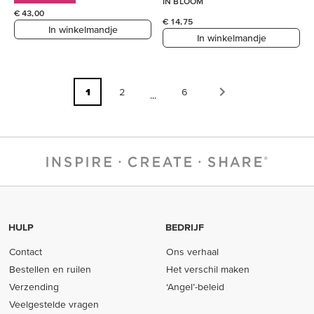
IN BLOOM
€ 43,00
€ 14,75
In winkelmandje
In winkelmandje
1
2
6
...
HULP
BEDRIJF
Contact
Ons verhaal
Bestellen en ruilen
Het verschil maken
Verzending
‘Angel’-beleid
Veelgestelde vragen