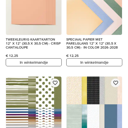
TWEEKLEURIG KAARTKARTON
SPECIAAL PAPIER MET
12" X 12" (30,5 X 30,5 CM) - CRISP
PARELGLANS 12" X 12" (30,5 X
CANTALOUPE
30,5 CM) - IN COLOR 2026-2028
€ 12,25
€ 12,25
In winkelmandje
In winkelmandje