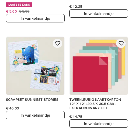
LAATSTE KANS
€ 12,25
€ 5,60
€ 8,00
In winkelmandje
In winkelmandje
SCRAPSET SUNNIEST STORIES
TWEEKLEURIG KAARTKARTON
12" X 12" (30,5 X 30,5 CM) -
EXTRAORDINARY LIFE
€ 46,00
In winkelmandje
€ 14,75
In winkelmandje