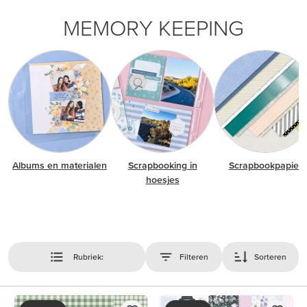
MEMORY KEEPING
Albums en materialen
Scrapbooking in
Scrapbookpapier
hoesjes
Rubriek:
Filteren
Sorteren