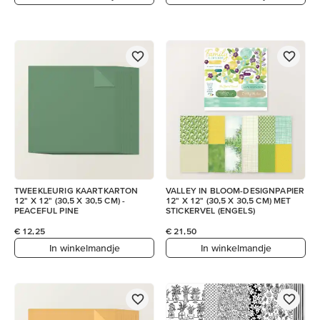
TWEEKLEURIG KAARTKARTON
VALLEY IN BLOOM-DESIGNPAPIER
12" X 12" (30,5 X 30,5 CM) -
12" X 12" (30,5 X 30,5 CM) MET
PEACEFUL PINE
STICKERVEL (ENGELS)
€ 12,25
€ 21,50
In winkelmandje
In winkelmandje