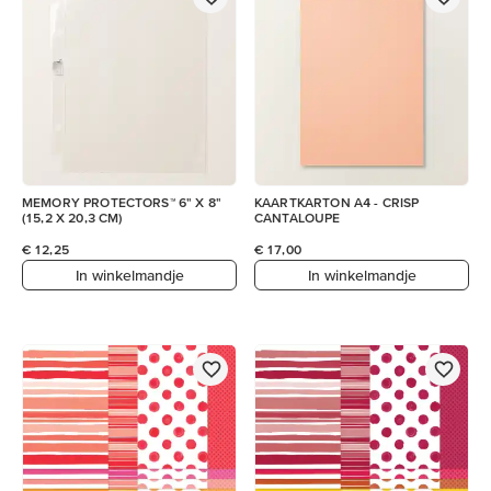
MEMORY PROTECTORS™ 6" X 8"
KAARTKARTON A4 - CRISP
(15,2 X 20,3 CM)
CANTALOUPE
€ 12,25
€ 17,00
In winkelmandje
In winkelmandje