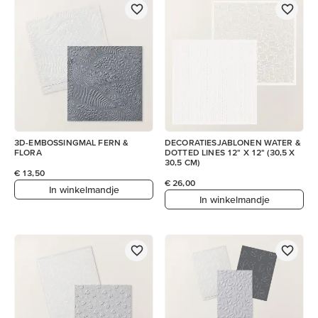
3D-EMBOSSINGMAL FERN &
DECORATIESJABLONEN WATER &
FLORA
DOTTED LINES 12" X 12" (30,5 X
30,5 CM)
€ 13,50
€ 26,00
In winkelmandje
In winkelmandje