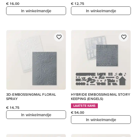
€ 16,00
€ 12,75
In winkelmandje
In winkelmandje
3D-EMBOSSINGMAL FLORAL
HYBRIDE EMBOSSINGMAL STORY
SPRAY
KEEPING (ENGELS)
LAATSTE KANS
€ 14,75
€ 54,00
In winkelmandje
In winkelmandje