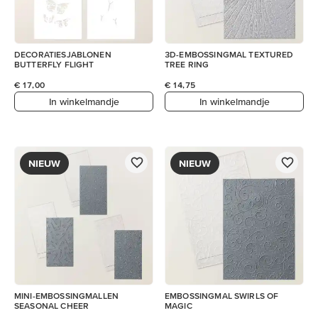
DECORATIESJABLONEN
3D-EMBOSSINGMAL TEXTURED
BUTTERFLY FLIGHT
TREE RING
€ 17,00
€ 14,75
In winkelmandje
In winkelmandje
NIEUW
NIEUW
MINI-EMBOSSINGMALLEN
EMBOSSINGMAL SWIRLS OF
SEASONAL CHEER
MAGIC