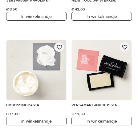
VERSAMARK-NAVULINKT
HEAT TOOL (VK-STEKKER)
€ 8,50
€ 42,00
In winkelmandje
In winkelmandje
EMBOSSINGPASTA
VERSAMARK-INKTKUSSEN
€ 11,00
€ 11,50
In winkelmandje
In winkelmandje