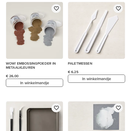
WOW! EMBOSSINGPOEDER IN
PALETMESSEN
METAALKLEUREN
€ 6,25
€ 26,00
In winkelmandje
In winkelmandje