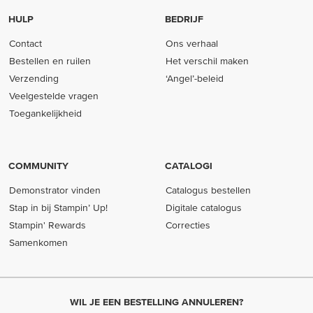
HULP
BEDRIJF
Contact
Ons verhaal
Bestellen en ruilen
Het verschil maken
Verzending
‘Angel’-beleid
Veelgestelde vragen
Toegankelijkheid
COMMUNITY
CATALOGI
Demonstrator vinden
Catalogus bestellen
Stap in bij Stampin’ Up!
Digitale catalogus
Stampin' Rewards
Correcties
Samenkomen
WIL JE EEN BESTELLING ANNULEREN?