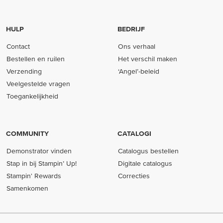
HULP
BEDRIJF
Contact
Ons verhaal
Bestellen en ruilen
Het verschil maken
Verzending
‘Angel’-beleid
Veelgestelde vragen
Toegankelijkheid
COMMUNITY
CATALOGI
Demonstrator vinden
Catalogus bestellen
Stap in bij Stampin’ Up!
Digitale catalogus
Stampin' Rewards
Correcties
Samenkomen