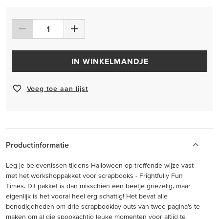
IN WINKELMANDJE
Voeg toe aan lijst
Productinformatie
Leg je belevenissen tijdens Halloween op treffende wijze vast
met het workshoppakket voor scrapbooks - Frightfully Fun
Times. Dit pakket is dan misschien een beetje griezelig, maar
eigenlijk is het vooral heel erg schattig! Het bevat alle
benodigdheden om drie scrapbooklay-outs van twee pagina’s te
maken om al die spookachtig leuke momenten voor altijd te