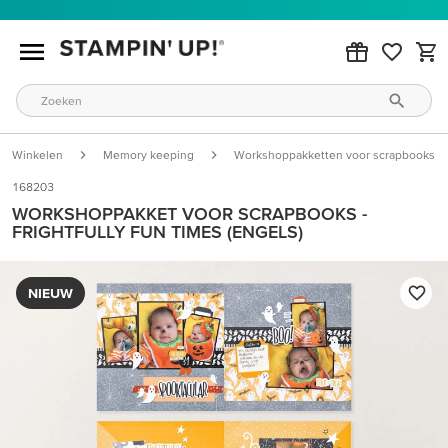
Winkelen
Memory keeping
Workshoppakketten voor scrapbooks
168203
WORKSHOPPAKKET VOOR SCRAPBOOKS -
FRIGHTFULLY FUN TIMES (ENGELS)
NIEUW