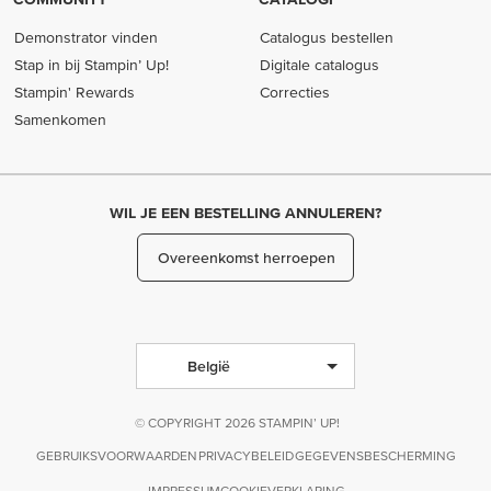
Demonstrator vinden
Catalogus bestellen
Stap in bij Stampin’ Up!
Digitale catalogus
Stampin' Rewards
Correcties
Samenkomen
WIL JE EEN BESTELLING ANNULEREN?
Overeenkomst herroepen
België
© COPYRIGHT 2026 STAMPIN’ UP!
GEBRUIKSVOORWAARDEN
PRIVACYBELEID
GEGEVENSBESCHERMING
IMPRESSUM
COOKIEVERKLARING