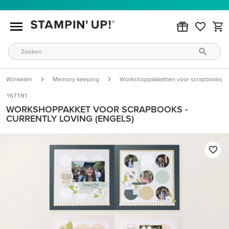
Winkelen
Memory keeping
Workshoppakketten voor scrapbooks
167191
WORKSHOPPAKKET VOOR SCRAPBOOKS -
CURRENTLY LOVING (ENGELS)