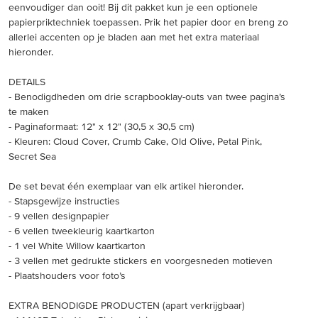
eenvoudiger dan ooit! Bij dit pakket kun je een optionele
papierpriktechniek toepassen. Prik het papier door en breng zo
allerlei accenten op je bladen aan met het extra materiaal
hieronder.
DETAILS
- Benodigdheden om drie scrapbooklay-outs van twee pagina’s
te maken
- Paginaformaat: 12" x 12" (30,5 x 30,5 cm)
- Kleuren: Cloud Cover, Crumb Cake, Old Olive, Petal Pink,
Secret Sea
De set bevat één exemplaar van elk artikel hieronder.
- Stapsgewijze instructies
- 9 vellen designpapier
- 6 vellen tweekleurig kaartkarton
- 1 vel White Willow kaartkarton
- 3 vellen met gedrukte stickers en voorgesneden motieven
- Plaatshouders voor foto’s
EXTRA BENODIGDE PRODUCTEN (apart verkrijgbaar)