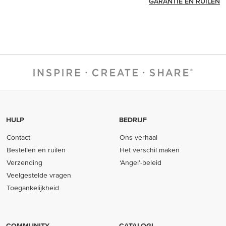
GARANTIE EN RUILEN
HULP
BEDRIJF
Contact
Ons verhaal
Bestellen en ruilen
Het verschil maken
Verzending
‘Angel’-beleid
Veelgestelde vragen
Toegankelijkheid
COMMUNITY
CATALOGI