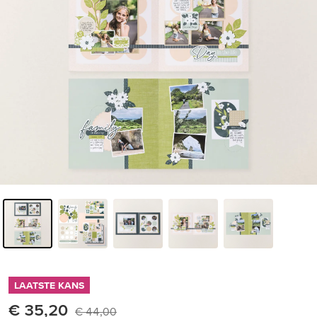
LAATSTE KANS
€ 35,20
€ 44,00