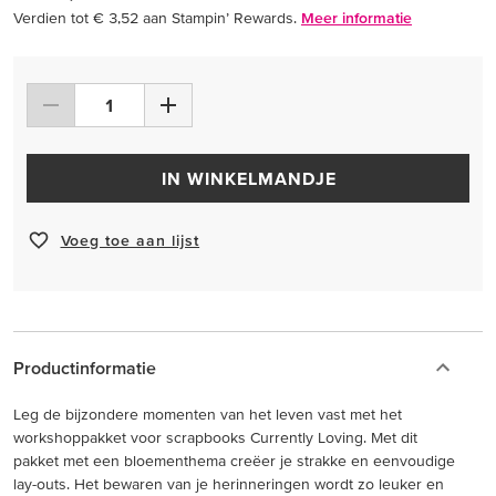
Verdien tot € 3,52 aan Stampin’ Rewards.
Meer informatie
IN WINKELMANDJE
Voeg toe aan lijst
Productinformatie
Leg de bijzondere momenten van het leven vast met het
workshoppakket voor scrapbooks Currently Loving. Met dit
pakket met een bloementhema creëer je strakke en eenvoudige
lay-outs. Het bewaren van je herinneringen wordt zo leuker en