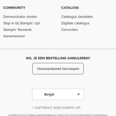
COMMUNITY
CATALOGI
Demonstrator vinden
Catalogus bestellen
Stap in bij Stampin’ Up!
Digitale catalogus
Stampin' Rewards
Correcties
Samenkomen
WIL JE EEN BESTELLING ANNULEREN?
Overeenkomst herroepen
België
© COPYRIGHT 2026 STAMPIN’ UP!
GEBRUIKSVOORWAARDEN
PRIVACYBELEID
GEGEVENSBESCHERMING