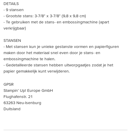
DETAILS
- 9 stansen
- Grootste stans: 3-7/8" x 3-7/8" (9,8 x 9,8 cm)
- Te gebruiken met de stans- en embossingmachine (apart
verkrijgbaar)
STANSEN
- Met stansen kun je unieke gestanste vormen en papierfiguren
maken door het materiaal snel even door je stans- en
embossingmachine te halen.
- Gedetailleerde stansen hebben uitworpgaatjes zodat je het
papier gemakkelijk kunt verwijderen.
GPSR
Stampin’ Up! Europe GmbH
Flughafenstr. 21
63263 Neu-Isenburg
Duitsland