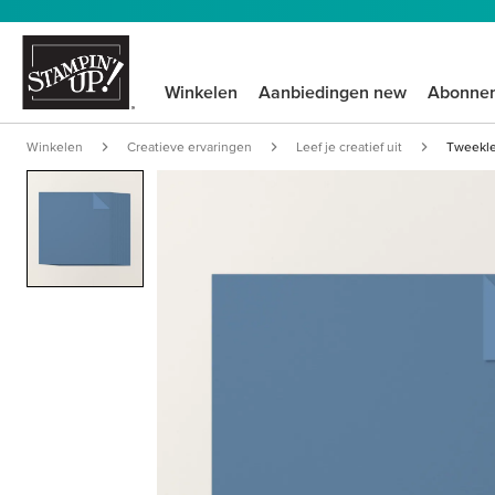
Winkelen
Aanbiedingen new
Abonne
Winkelen
Creatieve ervaringen
Leef je creatief uit
Tweekleu