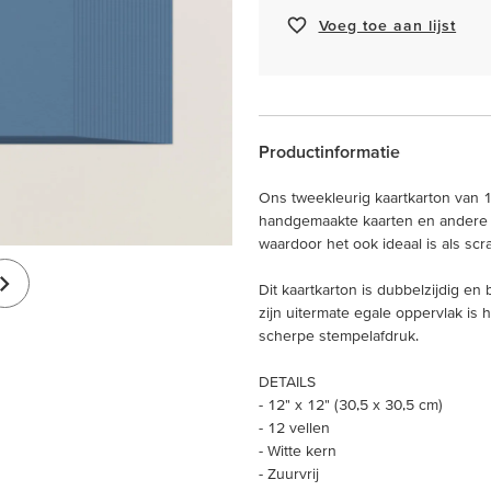
Voeg toe aan lijst
Productinformatie
Ons tweekleurig kaartkarton van 12
handgemaakte kaarten en andere pap
waardoor het ook ideaal is als sc
Dit kaartkarton is dubbelzijdig en
zijn uitermate egale oppervlak is 
scherpe stempelafdruk.
DETAILS
- 12" x 12" (30,5 x 30,5 cm)
- 12 vellen
- Witte kern
- Zuurvrij