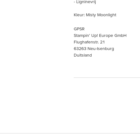
- Ligninevrij
Kleur: Misty Moonlight
GPSR
Stampin’ Up! Europe GmbH
Flughafenstr. 21
63263 Neu-Isenburg
Duitsland