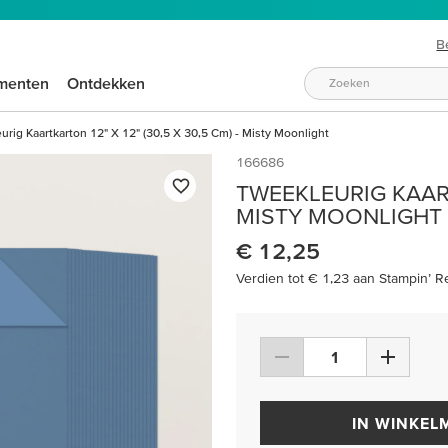
B
menten
Ontdekken
rig Kaartkarton 12" X 12" (30,5 X 30,5 Cm) - Misty Moonlight
166686
TWEEKLEURIG KAART
MISTY MOONLIGHT
€ 12,25
Verdien tot € 1,23 aan Stampin’ R
IN WINKEL