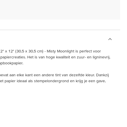
" x 12" (30,5 x 30,5 cm) - Misty Moonlight is perfect voor
iercreaties. Het is van hoge kwaliteit en zuur- en ligninevrij,
rapbookpapier.
 bevat aan elke kant een andere tint van dezelfde kleur. Dankzij
het papier ideaal als stempelondergrond en krijg je een gave,