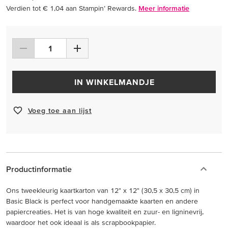
Verdien tot € 1,04 aan Stampin’ Rewards.
Meer informatie
IN WINKELMANDJE
Voeg toe aan lijst
Productinformatie
Ons tweekleurig kaartkarton van 12" x 12" (30,5 x 30,5 cm) in
Basic Black is perfect voor handgemaakte kaarten en andere
papiercreaties. Het is van hoge kwaliteit en zuur- en ligninevrij,
waardoor het ook ideaal is als scrapbookpapier.