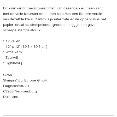
Dit kaartkarton bevat twee tinten van dezelfde kleur: één kant
met de volle kleursterkte en één kant met een lichtere versie
van dezelfde kleur. Dankzij zijn uitermate egale oppervlak is het
papier ideaal als stempelondergrond en krijg je een gave,
scherpe stempelafdruk.
* 12 vellen
* 12" x 12" (30,5 x 30,5 cm)
* Witte kern
* Zuurvrij
* Ligninevrij
GPSR
Stampin’ Up! Europe GmbH
Flughafenstr. 21
63263 Neu-Isenburg
Duitsland