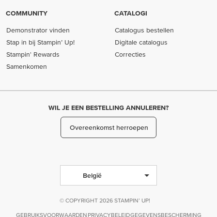
COMMUNITY
CATALOGI
Demonstrator vinden
Catalogus bestellen
Stap in bij Stampin’ Up!
Digitale catalogus
Stampin' Rewards
Correcties
Samenkomen
WIL JE EEN BESTELLING ANNULEREN?
Overeenkomst herroepen
België
© COPYRIGHT 2026 STAMPIN’ UP!
GEBRUIKSVOORWAARDEN
PRIVACYBELEID
GEGEVENSBESCHERMING