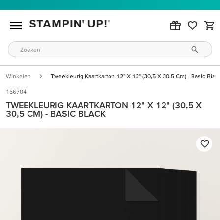
Winkelen
Tweekleurig Kaartkarton 12" X 12" (30,5 X 30,5 Cm) - Basic Blac
166704
TWEEKLEURIG KAARTKARTON 12" X 12" (30,5 X
30,5 CM) - BASIC BLACK