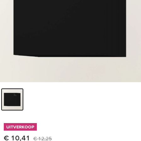
UITVERKOOP
€ 10,41
€ 12,25