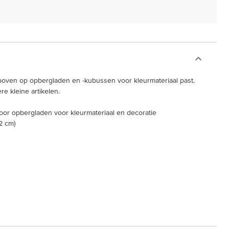
boven op opbergladen en -kubussen voor kleurmateriaal past.
re kleine artikelen.
voor opbergladen voor kleurmateriaal en decoratie
,2 cm)