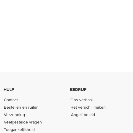
HULP
BEDRIJF
Contact
Ons verhaal
Bestellen en ruilen
Het verschil maken
Verzending
‘Angel’-beleid
Veelgestelde vragen
Toegankelijkheid