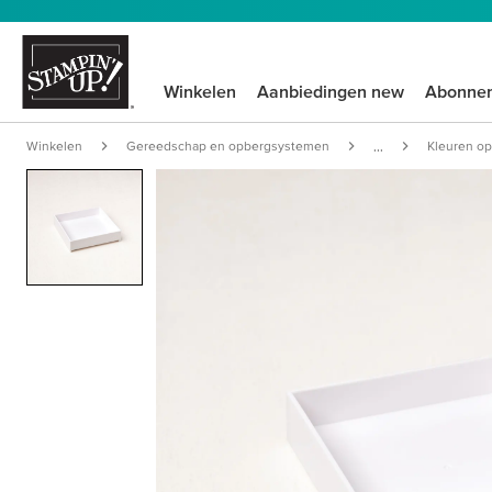
Winkelen
Aanbiedingen new
Abonne
Winkelen
Gereedschap en opbergsystemen
Kleuren o
...