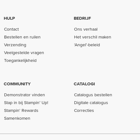
HULP
BEDRIJF
Contact
Ons verhaal
Bestellen en ruilen
Het verschil maken
Verzending
‘Angel’-beleid
Veelgestelde vragen
Toegankelijkheid
COMMUNITY
CATALOGI
Demonstrator vinden
Catalogus bestellen
Stap in bij Stampin’ Up!
Digitale catalogus
Stampin' Rewards
Correcties
Samenkomen