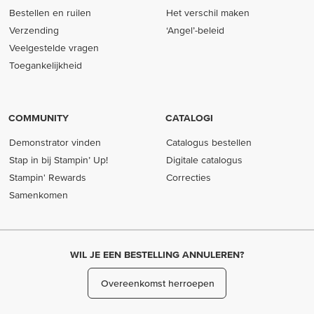
Bestellen en ruilen
Het verschil maken
Verzending
‘Angel’-beleid
Veelgestelde vragen
Toegankelijkheid
COMMUNITY
CATALOGI
Demonstrator vinden
Catalogus bestellen
Stap in bij Stampin’ Up!
Digitale catalogus
Stampin' Rewards
Correcties
Samenkomen
WIL JE EEN BESTELLING ANNULEREN?
Overeenkomst herroepen