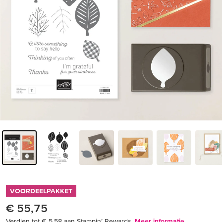
VOORDEELPAKKET
€ 55,75
Verdien tot € 5,58 aan Stampin’ Rewards.
Meer informatie