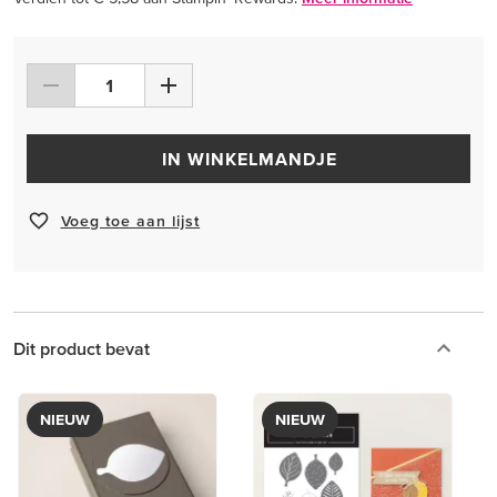
IN WINKELMANDJE
Voeg toe aan lijst
Dit product bevat
NIEUW
NIEUW