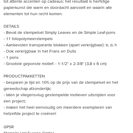
tot attente accenten op cadeaus: het resultaat is herfstige
papierkunst die warm en doordacht aanvoelt en waarin alle
elementen tot hun recht komen.
DETAILS
- Bevat de stempelset Simply Leaves en de Simple Leaf-pons
- 11 fotopolymeerstempels
- Aanbevolen transparante blokken (apart verkrijgbaar): b, d, h
- Ook verkrijgbaar in het Frans en Duits
- 1 pons
- Grootste geponste motief: - 1-1/2" x 2-3/8" (3,8 x 6 cm)
PRODUCTPAKKETTEN
- besparen je tijd en 10% op de prijs van de stempelset en het
gereedschap afzonderlijk;
- laten je vliegensvlug gestempelde motieven uitsnijden voor
een project;
- maken het heel eenvoudig om meerdere exemplaren van
hetzelfde project te creëren!
GPSR