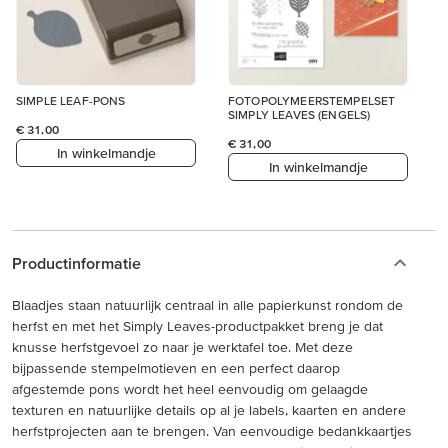
SIMPLE LEAF-PONS
FOTOPOLYMEERSTEMPELSET
SIMPLY LEAVES (ENGELS)
€ 31,00
€ 31,00
In winkelmandje
In winkelmandje
Productinformatie
Blaadjes staan natuurlijk centraal in alle papierkunst rondom de
herfst en met het Simply Leaves-productpakket breng je dat
knusse herfstgevoel zo naar je werktafel toe. Met deze
bijpassende stempelmotieven en een perfect daarop
afgestemde pons wordt het heel eenvoudig om gelaagde
texturen en natuurlijke details op al je labels, kaarten en andere
herfstprojecten aan te brengen. Van eenvoudige bedankkaartjes