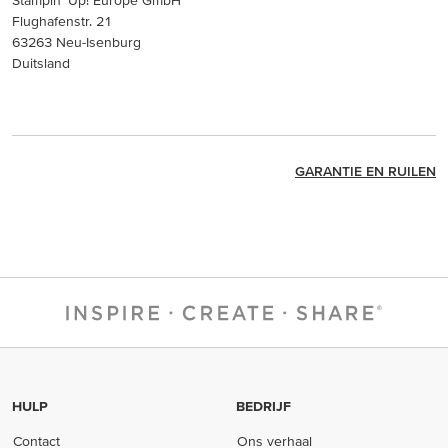
Stampin’ Up! Europe GmbH
Flughafenstr. 21
63263 Neu-Isenburg
Duitsland
GARANTIE EN RUILEN
HULP
BEDRIJF
Contact
Ons verhaal