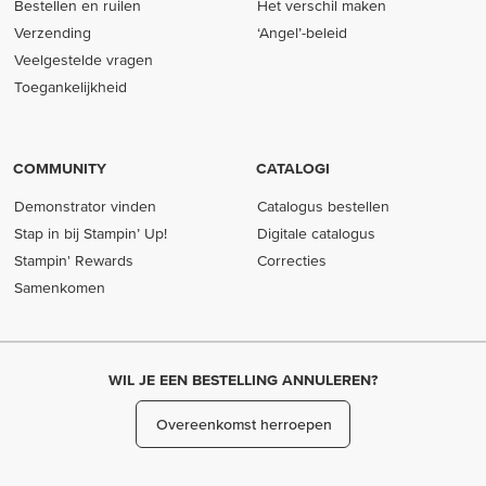
Bestellen en ruilen
Het verschil maken
Verzending
‘Angel’-beleid
Veelgestelde vragen
Toegankelijkheid
COMMUNITY
CATALOGI
Demonstrator vinden
Catalogus bestellen
Stap in bij Stampin’ Up!
Digitale catalogus
Stampin' Rewards
Correcties
Samenkomen
WIL JE EEN BESTELLING ANNULEREN?
Overeenkomst herroepen