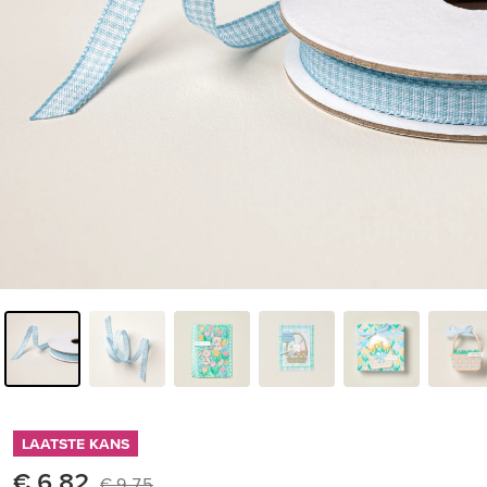
LAATSTE KANS
€ 6,82
€ 9,75