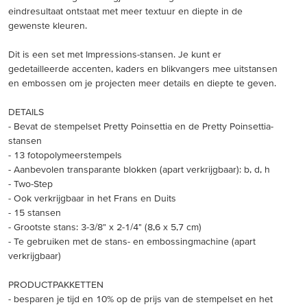
eindresultaat ontstaat met meer textuur en diepte in de
gewenste kleuren.
Dit is een set met Impressions-stansen. Je kunt er
gedetailleerde accenten, kaders en blikvangers mee uitstansen
en embossen om je projecten meer details en diepte te geven.
DETAILS
- Bevat de stempelset Pretty Poinsettia en de Pretty Poinsettia-
stansen
- 13 fotopolymeerstempels
- Aanbevolen transparante blokken (apart verkrijgbaar): b, d, h
- Two-Step
- Ook verkrijgbaar in het Frans en Duits
- 15 stansen
- Grootste stans: 3-3/8" x 2-1/4" (8,6 x 5,7 cm)
- Te gebruiken met de stans- en embossingmachine (apart
verkrijgbaar)
PRODUCTPAKKETTEN
- besparen je tijd en 10% op de prijs van de stempelset en het