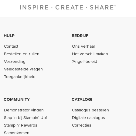
HULP
BEDRIJF
Contact
Ons verhaal
Bestellen en ruilen
Het verschil maken
Verzending
‘Angel’-beleid
Veelgestelde vragen
Toegankelijkheid
COMMUNITY
CATALOGI
Demonstrator vinden
Catalogus bestellen
Stap in bij Stampin’ Up!
Digitale catalogus
Stampin' Rewards
Correcties
Samenkomen