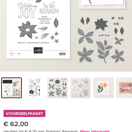
VOORDEELPAKKET
€ 62,00
Verdien tot € 6,20 aan Stampin’ Rewards.
Meer informatie