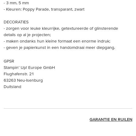
- 3 mm, 5 mm
- Kleuren: Poppy Parade, transparant, zwart
DECORATIES
- zorgen voor leuke kleurrijke, getextureerde of glinsterende
details op al je projecten;
- maken ondanks hun kleine formaat een enorme indruk;
- geven je papierkunst in een handomdraai meer diepgang.
GPSR
Stampin’ Up! Europe GmbH
Flughafenstr. 21
63263 Neu-Isenburg
Duitsland
GARANTIE EN RUILEN