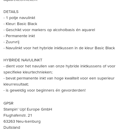
DETAILS
- 1 potje navulinkt
- Kleur: Basic Black
- Geschikt voor markers op alcoholbasis én aquarel
- Permanente inkt
- Zuurvrij
- Navulinkt voor het hybride inktkussen in de kleur Basic Black
HYBRIDE NAVULINKT
- dient voor het navullen van onze hybride inktkussens of voor
specifieke kleurtechnieken;
- bevat permanente inkt van hoge kwaliteit voor een superieur
kleurresultaat;
- is geweldig voor beginners én gevorderden!
GPSR
Stampin’ Up! Europe GmbH
Flughafenstr. 21
63263 Neu-Isenburg
Duitsland