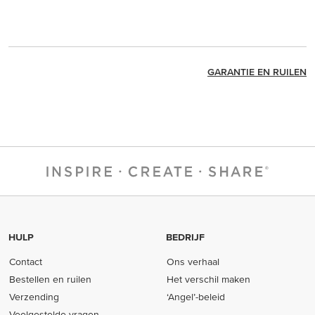
GARANTIE EN RUILEN
HULP
BEDRIJF
Contact
Ons verhaal
Bestellen en ruilen
Het verschil maken
Verzending
‘Angel’-beleid
Veelgestelde vragen