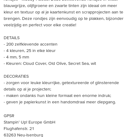
blauwgrijze, olijfgroene en zwarte tinten zijn ideaal om meer
kleur en textuur op al je kaartenkunst en scrapprojecten aan te
brengen. Deze rondjes zijn eenvoudig op te plakken, bijzonder
veelzijdig en perfect voor elke creatie!
DETAILS
- 200 zelfklevende accenten
- 4 kleuren, 25 in elke kleur
- 4 mm, 5 mm
- Kleuren: Cloud Cover, Old Olive, Secret Sea, wit
DECORATIES
- zorgen voor leuke kleurrijke, getextureerde of glinsterende
details op al je projecten;
- maken ondanks hun kleine formaat een enorme indruk;
- geven je papierkunst in een handomdraai meer diepgang.
GPSR
Stampin’ Up! Europe GmbH
Flughafenstr. 21
63263 Neu-Isenburg