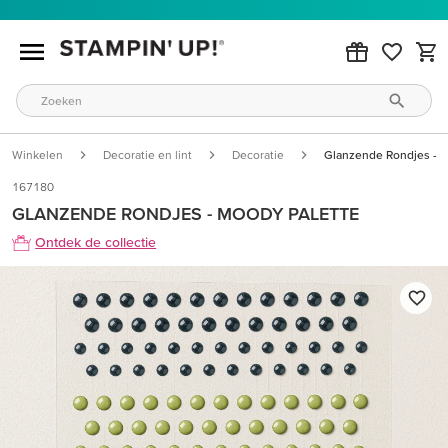
Winkelen
Decoratie en lint
Decoratie
Glanzende Rondjes - M
167180
GLANZENDE RONDJES - MOODY PALETTE
Ontdek de collectie