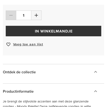
IN WINKELMANDJE
Voeg toe aan lijst
Ontdek de collectie
Productinformatie
Je brengt de stijlvolste accenten aan met deze glanzende
rondjes - Moody Palette! Deze zelfklevende rondjes in witte,