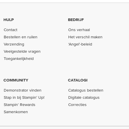
HULP
BEDRIJF
Contact
Ons verhaal
Bestellen en ruilen
Het verschil maken
Verzending
‘Angel’-beleid
Veelgestelde vragen
Toegankelijkheid
COMMUNITY
CATALOGI
Demonstrator vinden
Catalogus bestellen
Stap in bij Stampin’ Up!
Digitale catalogus
Stampin' Rewards
Correcties
Samenkomen