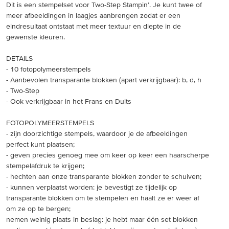
Dit is een stempelset voor Two-Step Stampin’. Je kunt twee of
meer afbeeldingen in laagjes aanbrengen zodat er een
eindresultaat ontstaat met meer textuur en diepte in de
gewenste kleuren.
DETAILS
- 10 fotopolymeerstempels
- Aanbevolen transparante blokken (apart verkrijgbaar): b, d, h
- Two-Step
- Ook verkrijgbaar in het Frans en Duits
FOTOPOLYMEERSTEMPELS
- zijn doorzichtige stempels, waardoor je de afbeeldingen
perfect kunt plaatsen;
- geven precies genoeg mee om keer op keer een haarscherpe
stempelafdruk te krijgen;
- hechten aan onze transparante blokken zonder te schuiven;
- kunnen verplaatst worden: je bevestigt ze tijdelijk op
transparante blokken om te stempelen en haalt ze er weer af
om ze op te bergen;
nemen weinig plaats in beslag: je hebt maar één set blokken