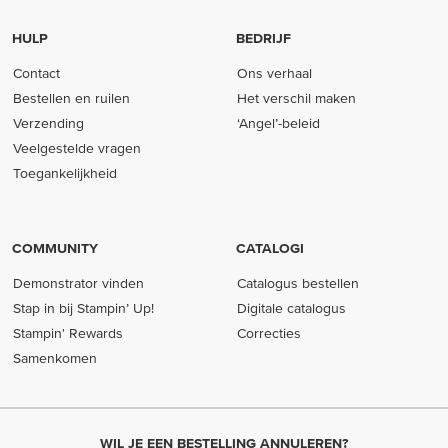
HULP
BEDRIJF
Contact
Ons verhaal
Bestellen en ruilen
Het verschil maken
Verzending
‘Angel’-beleid
Veelgestelde vragen
Toegankelijkheid
COMMUNITY
CATALOGI
Demonstrator vinden
Catalogus bestellen
Stap in bij Stampin’ Up!
Digitale catalogus
Stampin' Rewards
Correcties
Samenkomen
WIL JE EEN BESTELLING ANNULEREN?