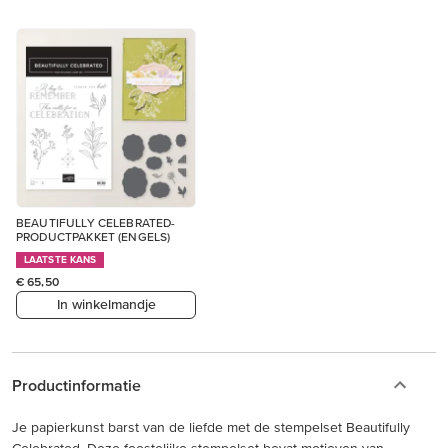
BEAUTIFULLY CELEBRATED-
PRODUCTPAKKET (ENGELS)
LAATSTE KANS
€ 65,50
In winkelmandje
Productinformatie
Je papierkunst barst van de liefde met de stempelset Beautifully
Celebrated. Deze feestelijke stempelset bevat motieven van