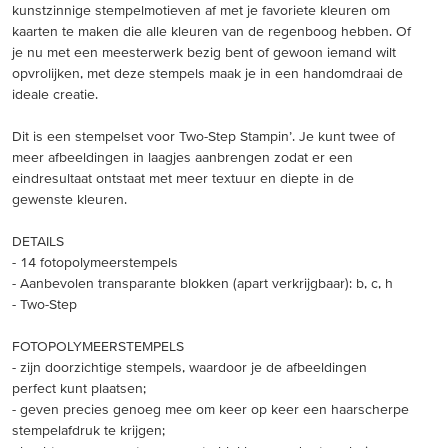
kunstzinnige stempelmotieven af met je favoriete kleuren om
kaarten te maken die alle kleuren van de regenboog hebben. Of
je nu met een meesterwerk bezig bent of gewoon iemand wilt
opvrolijken, met deze stempels maak je in een handomdraai de
ideale creatie.
Dit is een stempelset voor Two-Step Stampin’. Je kunt twee of
meer afbeeldingen in laagjes aanbrengen zodat er een
eindresultaat ontstaat met meer textuur en diepte in de
gewenste kleuren.
DETAILS
- 14 fotopolymeerstempels
- Aanbevolen transparante blokken (apart verkrijgbaar): b, c, h
- Two-Step
FOTOPOLYMEERSTEMPELS
- zijn doorzichtige stempels, waardoor je de afbeeldingen
perfect kunt plaatsen;
- geven precies genoeg mee om keer op keer een haarscherpe
stempelafdruk te krijgen;