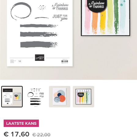
LAATSTE KANS
€ 17,60
€ 22,00