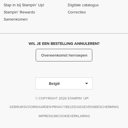
Stap in bij Stampin’ Up!
Digitale catalogus
Stampin' Rewards
Correcties
Samenkomen
WIL JE EEN BESTELLING ANNULEREN?
Overeenkomst herroepen
België
© COPYRIGHT 2026 STAMPIN’ UP!
GEBRUIKSVOORWAARDEN
PRIVACYBELEID
GEGEVENSBESCHERMING
IMPRESSUM
COOKIEVERKLARING