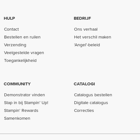
HULP
BEDRIJF
Contact
Ons verhaal
Bestellen en ruilen
Het verschil maken
Verzending
‘Angel’-beleid
Veelgestelde vragen
Toegankelijkheid
COMMUNITY
CATALOGI
Demonstrator vinden
Catalogus bestellen
Stap in bij Stampin’ Up!
Digitale catalogus
Stampin' Rewards
Correcties
Samenkomen