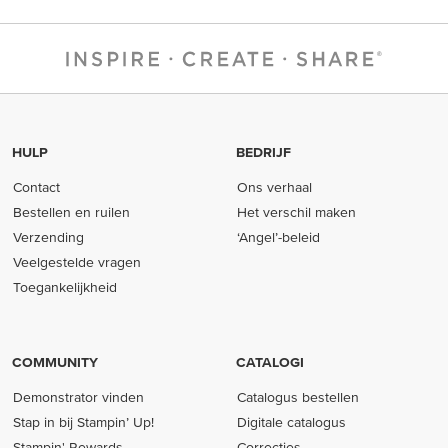
HULP
BEDRIJF
Contact
Ons verhaal
Bestellen en ruilen
Het verschil maken
Verzending
‘Angel’-beleid
Veelgestelde vragen
Toegankelijkheid
COMMUNITY
CATALOGI
Demonstrator vinden
Catalogus bestellen
Stap in bij Stampin’ Up!
Digitale catalogus
Stampin' Rewards
Correcties