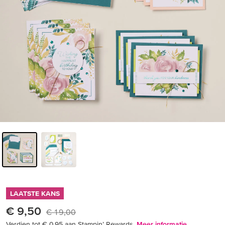
LAATSTE KANS
€ 9,50
€ 19,00
Verdien tot € 0,95 aan Stampin’ Rewards.
Meer informatie