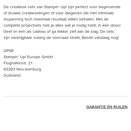
De creatieve sets van Stampin’ Up! zijn perfect voor beginnende
of drukke creatievelingen of voor diegenen die met minimale
inspanning toch maximaal resultaat willen behalen. Met de
complete projectsets heb je alles wat je nodig hebt, in één doos!
Geef er een als cadeau of ga lekker zelf aan de slag. De sets
zijn verkrijgbaar zolang de voorraad strekt. Bestel vandaag nog!
GPSR
Stampin’ Up! Europe GmbH
Flughafenstr. 21
63263 Neu-Isenburg
Duitsland
GARANTIE EN RUILEN