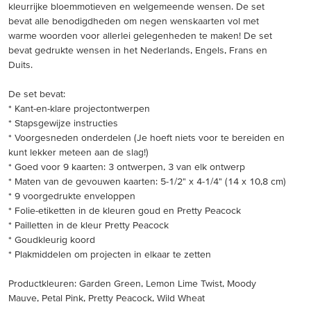
kleurrijke bloemmotieven en welgemeende wensen. De set
bevat alle benodigdheden om negen wenskaarten vol met
warme woorden voor allerlei gelegenheden te maken! De set
bevat gedrukte wensen in het Nederlands, Engels, Frans en
Duits.
De set bevat:
* Kant-en-klare projectontwerpen
* Stapsgewijze instructies
* Voorgesneden onderdelen (Je hoeft niets voor te bereiden en
kunt lekker meteen aan de slag!)
* Goed voor 9 kaarten: 3 ontwerpen, 3 van elk ontwerp
* Maten van de gevouwen kaarten: 5-1/2" x 4-1/4" (14 x 10,8 cm)
* 9 voorgedrukte enveloppen
* Folie-etiketten in de kleuren goud en Pretty Peacock
* Pailletten in de kleur Pretty Peacock
* Goudkleurig koord
* Plakmiddelen om projecten in elkaar te zetten
Productkleuren: Garden Green, Lemon Lime Twist, Moody
Mauve, Petal Pink, Pretty Peacock, Wild Wheat