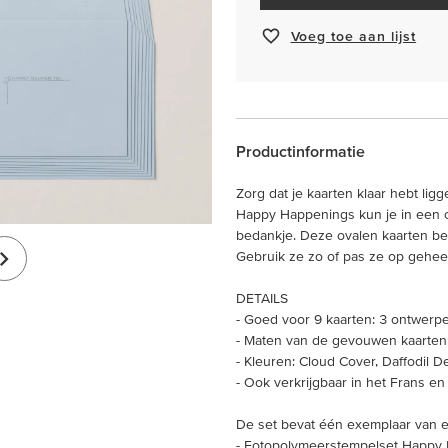
Voeg toe aan lijst
Productinformatie
Zorg dat je kaarten klaar hebt li
Happy Happenings kun je in een o
bedankje. Deze ovalen kaarten be
Gebruik ze zo of pas ze op gehee
DETAILS
- Goed voor 9 kaarten: 3 ontwerpe
- Maten van de gevouwen kaarten: 
- Kleuren: Cloud Cover, Daffodil D
- Ook verkrijgbaar in het Frans en
De set bevat één exemplaar van el
- Fotopolymeerstempelset Happy