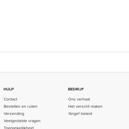
HULP
BEDRIJF
Contact
Ons verhaal
Bestellen en ruilen
Het verschil maken
Verzending
‘Angel’-beleid
Veelgestelde vragen
Toegankelijkheid