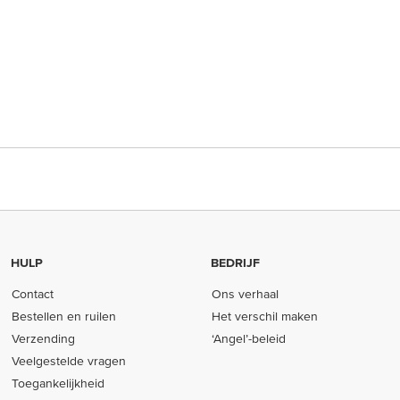
HULP
BEDRIJF
Contact
Ons verhaal
Bestellen en ruilen
Het verschil maken
Verzending
‘Angel’-beleid
Veelgestelde vragen
Toegankelijkheid