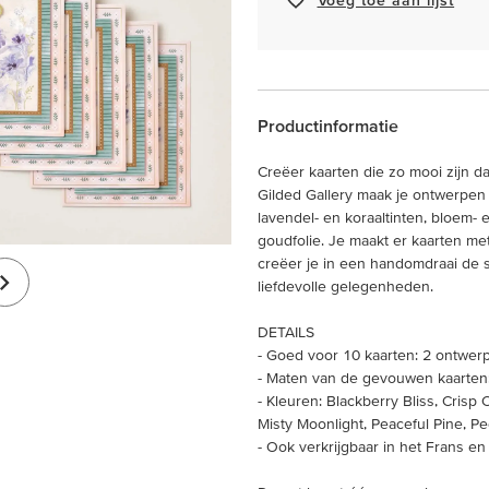
Productinformatie
Creëer kaarten die zo mooi zijn d
Gilded Gallery maak je ontwerpen d
lavendel- en koraaltinten, bloem-
goudfolie. Je maakt er kaarten me
creëer je in een handomdraai de s
liefdevolle gelegenheden.
DETAILS
- Goed voor 10 kaarten: 2 ontwer
- Maten van de gevouwen kaarten: 
- Kleuren: Blackberry Bliss, Cris
Misty Moonlight, Peaceful Pine, P
- Ook verkrijgbaar in het Frans en