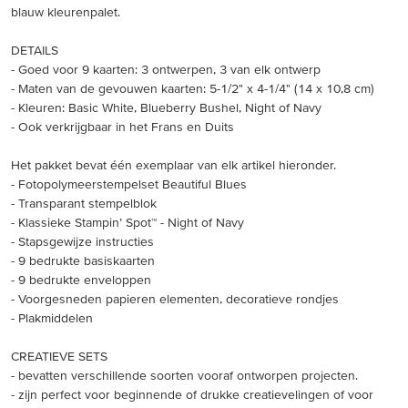
blauw kleurenpalet.
DETAILS
- Goed voor 9 kaarten: 3 ontwerpen, 3 van elk ontwerp
- Maten van de gevouwen kaarten: 5-1/2" x 4-1/4" (14 x 10,8 cm)
- Kleuren: Basic White, Blueberry Bushel, Night of Navy
- Ook verkrijgbaar in het Frans en Duits
Het pakket bevat één exemplaar van elk artikel hieronder.
- Fotopolymeerstempelset Beautiful Blues
- Transparant stempelblok
- Klassieke Stampin’ Spot™ - Night of Navy
- Stapsgewijze instructies
- 9 bedrukte basiskaarten
- 9 bedrukte enveloppen
- Voorgesneden papieren elementen, decoratieve rondjes
- Plakmiddelen
CREATIEVE SETS
- bevatten verschillende soorten vooraf ontworpen projecten.
- zijn perfect voor beginnende of drukke creatievelingen of voor