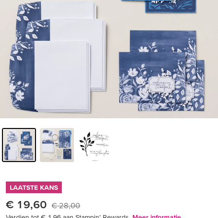
LAATSTE KANS
€ 19,60
€ 28,00
Verdien tot € 1,96 aan Stampin’ Rewards.
Meer informatie