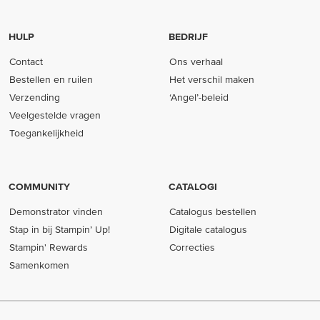
HULP
BEDRIJF
Contact
Ons verhaal
Bestellen en ruilen
Het verschil maken
Verzending
‘Angel’-beleid
Veelgestelde vragen
Toegankelijkheid
COMMUNITY
CATALOGI
Demonstrator vinden
Catalogus bestellen
Stap in bij Stampin’ Up!
Digitale catalogus
Stampin' Rewards
Correcties
Samenkomen