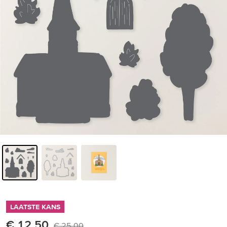
LAATSTE KANS
€ 12,50
€ 25,00