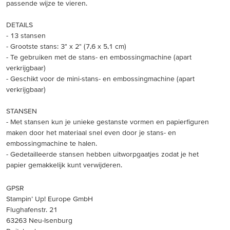
passende wijze te vieren.
DETAILS
- 13 stansen
- Grootste stans: 3" x 2" (7,6 x 5,1 cm)
- Te gebruiken met de stans- en embossingmachine (apart
verkrijgbaar)
- Geschikt voor de mini-stans- en embossingmachine (apart
verkrijgbaar)
STANSEN
- Met stansen kun je unieke gestanste vormen en papierfiguren
maken door het materiaal snel even door je stans- en
embossingmachine te halen.
- Gedetailleerde stansen hebben uitworpgaatjes zodat je het
papier gemakkelijk kunt verwijderen.
GPSR
Stampin’ Up! Europe GmbH
Flughafenstr. 21
63263 Neu-Isenburg