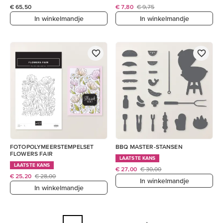
€ 65,50
€ 7,80
€ 9,75
In winkelmandje
In winkelmandje
FOTOPOLYMEERSTEMPELSET
BBQ MASTER-STANSEN
FLOWERS FAIR
LAATSTE KANS
LAATSTE KANS
€ 27,00
€ 30,00
€ 25,20
€ 28,00
In winkelmandje
In winkelmandje