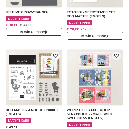
HELP ME GROW-STANSEN
FOTOPOLYMEERSTEMPELSET
BBQ MASTER (ENGELS)
LAATSTE KANS
LAATSTE KANS
€ 30,80
€ 44,00
€ 20,00
€ 25,00
In winkelmandje
In winkelmandje
BBQ MASTER-PRODUCTPAKKET
WORKSHOPPAKKET VOOR
(ENGELS)
SCRAPBOOKS - MADE WITH
SWEETNESS (ENGELS)
LAATSTE KANS
LAATSTE KANS
€ 49,50