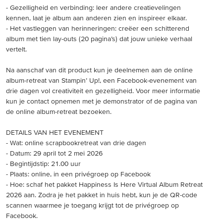
- Gezelligheid en verbinding: leer andere creatievelingen
kennen, laat je album aan anderen zien en inspireer elkaar.
- Het vastleggen van herinneringen: creëer een schitterend
album met tien lay-outs (20 pagina’s) dat jouw unieke verhaal
vertelt.
Na aanschaf van dit product kun je deelnemen aan de online
album-retreat van Stampin’ Up!, een Facebook-evenement van
drie dagen vol creativiteit en gezelligheid. Voor meer informatie
kun je contact opnemen met je demonstrator of de pagina van
de online album-retreat bezoeken.
DETAILS VAN HET EVENEMENT
- Wat: online scrapbookretreat van drie dagen
- Datum: 29 april tot 2 mei 2026
- Begintijdstip: 21.00 uur
- Plaats: online, in een privégroep op Facebook
- Hoe: schaf het pakket Happiness Is Here Virtual Album Retreat
2026 aan. Zodra je het pakket in huis hebt, kun je de QR-code
scannen waarmee je toegang krijgt tot de privégroep op
Facebook.