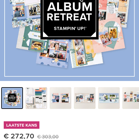
LAATSTE KANS
€ 272,70
€ 303,00