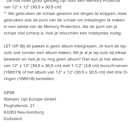
* De mat moet groot genoeg zijn voor een Memory Protector
van 12" x 12" (30,5 x 30,5 cm)
** We gebruiken de schaar gewoon om dingen te knippen, maar
gebruiken ook de punt van de schaar om inkepingen te maken
in een aantal van de Memory Protectors. Als de punt van je
schaar niet scherp is, heb je misschien een hobbymes nodig.
LET OP: Bij dit pakket is geen album inbegrepen. Je kunt de lay-
outs ook zonder een album maken. Wil je al je lay-outs bij elkaar
bewaren en heb je nu nog geen album? Dan kun je het album
van 12" x 12" (30,5 x 30,5 cm) met 1-1/2" (3,8 cm) busschroeven
(166515) of het album van 12" x 12" (30,5 x 30,5 cm) met drie D-
ringen (166516) bestellen.
GPSR
Stampin’ Up! Europe GmbH
Flughafenstr. 21
63263 Neu-Isenburg
Duitsland