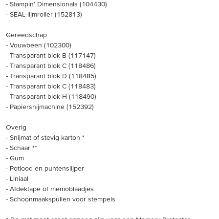
- Stampin’ Dimensionals (104430)
- SEAL-lijmroller (152813)
Gereedschap
- Vouwbeen (102300)
- Transparant blok B (117147)
- Transparant blok C (118486)
- Transparant blok D (118485)
- Transparant blok C (118483)
- Transparant blok H (118490)
- Papiersnijmachine (152392)
Overig
- Snijmat of stevig karton *
- Schaar **
- Gum
- Potlood en puntenslijper
- Liniaal
- Afdektape of memoblaadjes
- Schoonmaakspullen voor stempels