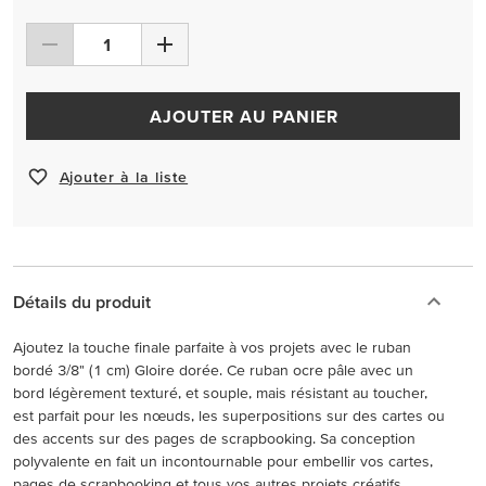
AJOUTER AU PANIER
Ajouter à la liste
Détails du produit
Ajoutez la touche finale parfaite à vos projets avec le ruban
bordé 3/8" (1 cm) Gloire dorée. Ce ruban ocre pâle avec un
bord légèrement texturé, et souple, mais résistant au toucher,
est parfait pour les nœuds, les superpositions sur des cartes ou
des accents sur des pages de scrapbooking. Sa conception
polyvalente en fait un incontournable pour embellir vos cartes,
pages de scrapbooking et tous vos autres projets créatifs.