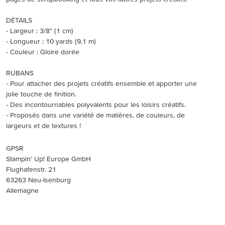
DÉTAILS
- Largeur : 3/8" (1 cm)
- Longueur : 10 yards (9,1 m)
- Couleur : Gloire dorée
RUBANS
- Pour attacher des projets créatifs ensemble et apporter une
jolie touche de finition.
- Des incontournables polyvalents pour les loisirs créatifs.
- Proposés dans une variété de matières, de couleurs, de
largeurs et de textures !
GPSR
Stampin’ Up! Europe GmbH
Flughafenstr. 21
63263 Neu-Isenburg
Allemagne