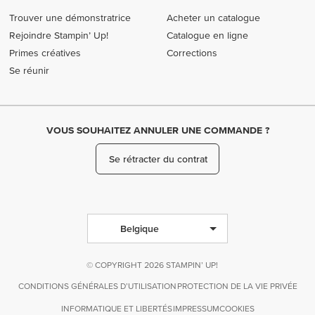
Trouver une démonstratrice
Acheter un catalogue
Rejoindre Stampin’ Up!
Catalogue en ligne
Primes créatives
Corrections
Se réunir
VOUS SOUHAITEZ ANNULER UNE COMMANDE ?
Se rétracter du contrat
Belgique
© COPYRIGHT 2026 STAMPIN’ UP!
CONDITIONS GÉNÉRALES D’UTILISATION
PROTECTION DE LA VIE PRIVÉE
INFORMATIQUE ET LIBERTÉS
IMPRESSUM
COOKIES