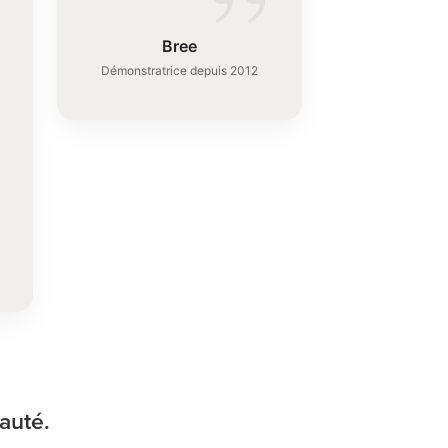
”
Bree
Démonstratrice depuis 2012
”
auté.