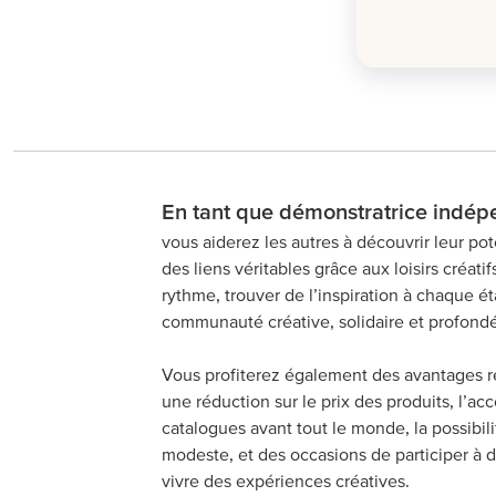
En tant que démonstratrice indép
vous aiderez les autres à découvrir leur pote
des liens véritables grâce aux loisirs créat
rythme, trouver de l’inspiration à chaque ét
communauté créative, solidaire et profond
Vous profiterez également des avantages r
une réduction sur le prix des produits, l’a
catalogues avant tout le monde, la possibi
modeste, et des occasions de participer à 
vivre des expériences créatives.