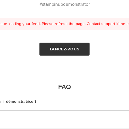
#stampinupdemonstrator
sue loading your feed. Please refresh the page. Contact support if the er
LANCEZ-VOUS
FAQ
nir démonstratrice ?