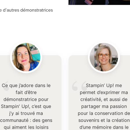
e d’autres démonstratrices
“
“
Ce que j’adore dans le
Stampin’ Up! me
fait d’être
permet d’exprimer ma
démonstratrice pour
créativité, et aussi de
Stampin' Up!, c’est que
partager ma passion
j’y ai trouvé ma
pour la conservation d
communauté : des gens
souvenirs et la création
qui aiment les loisirs
d’une mémoire dans le