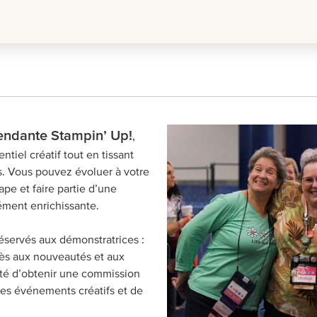
endante Stampin’ Up!
,
ntiel créatif tout en tissant
ifs. Vous pouvez évoluer à votre
ape et faire partie d’une
ément enrichissante.
éservés aux démonstratrices :
ccès aux nouveautés et aux
lité d’obtenir une commission
des événements créatifs et de