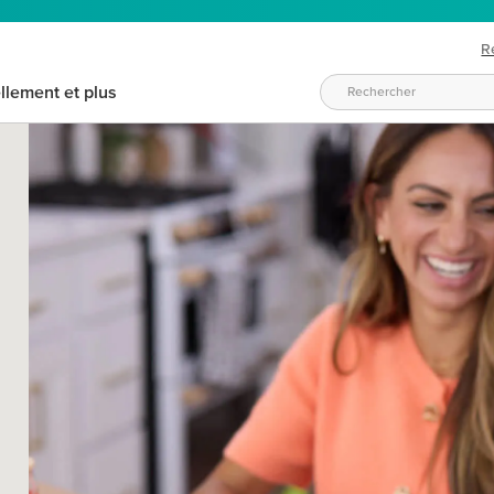
R
llement et plus