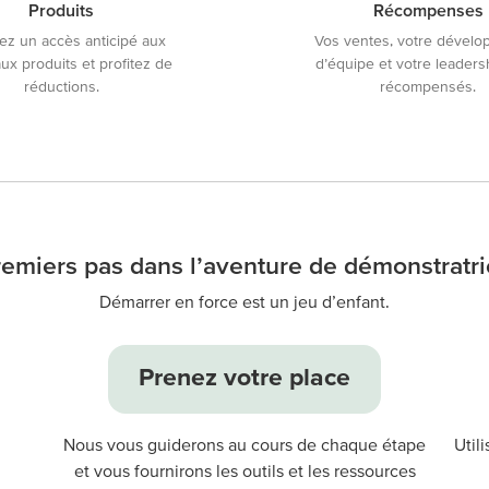
Produits
Récompenses
z un accès anticipé aux
Vos ventes, votre dével
x produits et profitez de
d’équipe et votre leaders
réductions.
récompensés.
remiers pas dans l’aventure de démonstratri
Démarrer en force est un jeu d’enfant.
Prenez votre place
Nous vous guiderons au cours de chaque étape
Util
et vous fournirons les outils et les ressources