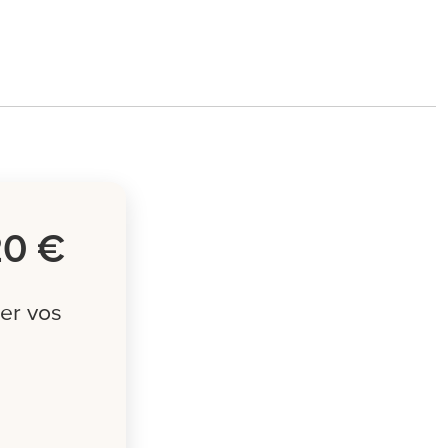
20 €
er vos