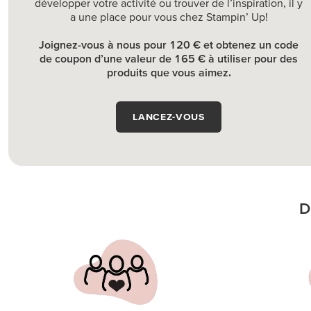
développer votre activité ou trouver de l’inspiration, il y
a une place pour vous chez Stampin’ Up!
Joignez-vous à nous pour 120 € et obtenez un code
de coupon d’une valeur de 165 € à utiliser pour des
produits que vous aimez.
LANCEZ-VOUS
D