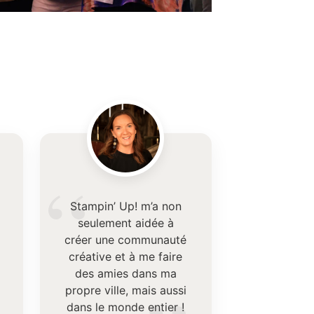
“
Stampin’ Up! m’a non
seulement aidée à
créer une communauté
créative et à me faire
e
des amies dans ma
propre ville, mais aussi
dans le monde entier !