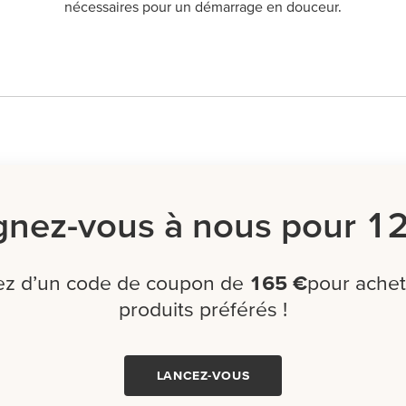
nécessaires pour un démarrage en douceur.
gnez-vous à nous pour 1
tez d’un code de coupon de
165 €
pour achet
produits préférés !
LANCEZ-VOUS