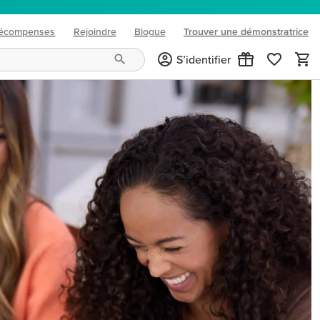
écompenses
Rejoindre
Blogue
Trouver une démonstratrice
(opens in new tab)
S’identifier