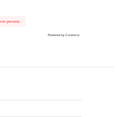
ror persists.
Powered by Curator.io