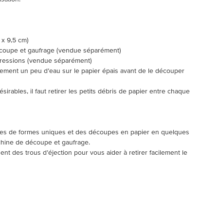
 x 9,5 cm)
découpe et gaufrage (vendue séparément)
mpressions (vendue séparément)
èrement un peu d’eau sur le papier épais avant de le découper
ésirables, il faut retirer les petits débris de papier entre chaque
pes de formes uniques et des découpes en papier en quelques
chine de découpe et gaufrage.
nt des trous d’éjection pour vous aider à retirer facilement le