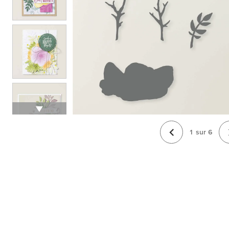
1
sur
6