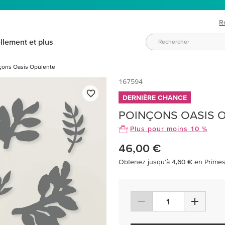
R
llement et plus
çons Oasis Opulente
167594
DERNIÈRE CHANCE
POINÇONS OASIS 
Plus pour moins 10 %
46,00 €
Obtenez jusqu’à 4,60 € en Primes 