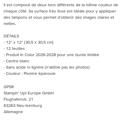
Il est composé de deux tons différents de la même couleur de
chaque côté. Sa surface très lisse est idéale pour y appliquer
des tampons et vous permet d’obtenir des images claires et
nettes.
DÉTAILS
- 12" x 12" (30,5 x 30,5 cm)
- 12 feuilles
- Produit In Color 2026-2028 pour une durée limitée
- Centre blanc
- Sans acide ni lignine (n’abîme pas les photos)
- Couleur : Pivoine épanouie
GPSR
Stampin’ Up! Europe GmbH
Flughafenstr. 21
63263 Neu-Isenburg
Allemagne