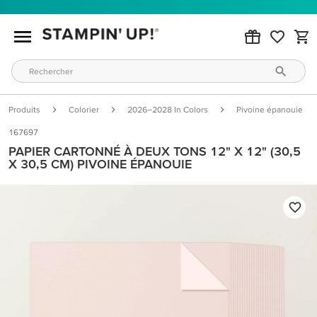
Produits
Colorier
2026–2028 In Colors
Pivoine épanouie
167697
PAPIER CARTONNÉ À DEUX TONS 12" X 12" (30,5
X 30,5 CM) PIVOINE ÉPANOUIE