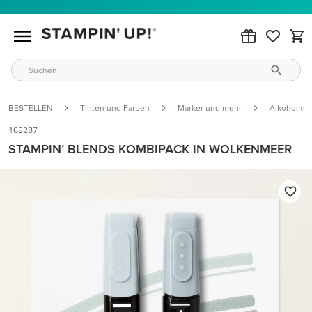
BESTELLEN
Tinten und Farben
Marker und mehr
Alkoholmar
165287
STAMPIN’ BLENDS KOMBIPACK IN WOLKENMEER