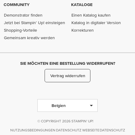
COMMUNITY
KATALOGE
Demonstrator finden
Einen Katalog kaufen
Jetzt bei Stampin' Up! einsteigen
Katalog in digitaler Version
Shopping-Vorteile
Korrekturen
Gemeinsam kreativ werden
SIE MÖCHTEN EINE BESTELLUNG WIDERRUFEN?
Vertrag widerrufen
Belgien
© COPYRIGHT 2026 STAMPIN' UP!
NUTZUNGSBEDINGUNGEN
DATENSCHUTZ WEBSEITE
DATENSCHUTZ