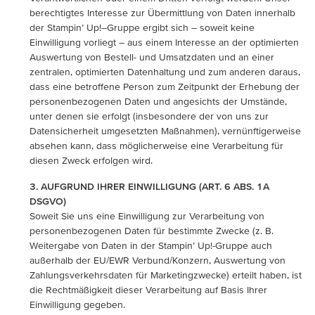
berechtigtes Interesse zur Übermittlung von Daten innerhalb
der Stampin’ Up!–Gruppe ergibt sich – soweit keine
Einwilligung vorliegt – aus einem Interesse an der optimierten
Auswertung von Bestell- und Umsatzdaten und an einer
zentralen, optimierten Datenhaltung und zum anderen daraus,
dass eine betroffene Person zum Zeitpunkt der Erhebung der
personenbezogenen Daten und angesichts der Umstände,
unter denen sie erfolgt (insbesondere der von uns zur
Datensicherheit umgesetzten Maßnahmen), vernünftigerweise
absehen kann, dass möglicherweise eine Verarbeitung für
diesen Zweck erfolgen wird.
3. AUFGRUND IHRER EINWILLIGUNG (ART. 6 ABS. 1A
DSGVO)
Soweit Sie uns eine Einwilligung zur Verarbeitung von
personenbezogenen Daten für bestimmte Zwecke (z. B.
Weitergabe von Daten in der Stampin’ Up!-Gruppe auch
außerhalb der EU/EWR Verbund/Konzern, Auswertung von
Zahlungsverkehrsdaten für Marketingzwecke) erteilt haben, ist
die Rechtmäßigkeit dieser Verarbeitung auf Basis Ihrer
Einwilligung gegeben.