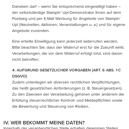
Daneben darf – wenn Sie entsprechend eingewilligt haben –
der selbstständige Stampin’ Up!-Demonstrator Ihnen auf dem
Postweg und per E-Mail Werbung für Angebote von Stampin’
Up! (Neuheiten, Aktionen, Veranstaltungen u. a.) und für eigene
Angebote zusenden.
Eine erteilte Einwilligung kann jederzeit widerrufen werden.
Bitte beachten Sie, dass der Widerruf erst für die Zukunft wirkt.
Verarbeitungen, die vor dem Widerruf erfolgt sind, sind davon
nicht betroffen.
4. AUFGRUND GESETZLICHER VORGABEN (ART. 6 ABS. 1C
DSGVO)
Zudem unterliegen wir diversen rechtlichen Verpflichtungen,
das heißt gesetzlichen Anforderungen (z. B. Steuergesetzen).
Zu den Zwecken der Verarbeitung gehören unter anderem die
Erfüllung steuerrechtlicher Kontroll- und Meldepflichten sowie
die Bewertung und Steuerung von Risiken.
IV. WER BEKOMMT MEINE DATEN?
Innerhalb der verantwortlichen Stelle erhalten diejenigen Stellen