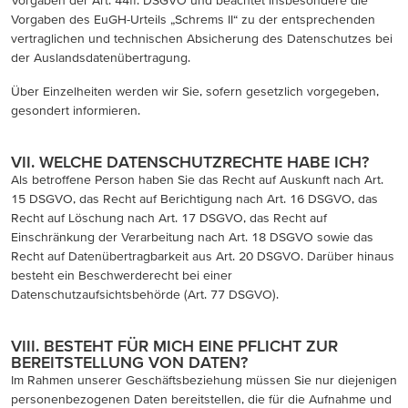
Vorgaben der Art. 44ff. DSGVO und beachtet insbesondere die
Vorgaben des EuGH-Urteils „Schrems II“ zu der entsprechenden
vertraglichen und technischen Absicherung des Datenschutzes bei
der Auslandsdatenübertragung.
Über Einzelheiten werden wir Sie, sofern gesetzlich vorgegeben,
gesondert informieren.
VII. WELCHE DATENSCHUTZRECHTE HABE ICH?
Als betroffene Person haben Sie das Recht auf Auskunft nach Art.
15 DSGVO, das Recht auf Berichtigung nach Art. 16 DSGVO, das
Recht auf Löschung nach Art. 17 DSGVO, das Recht auf
Einschränkung der Verarbeitung nach Art. 18 DSGVO sowie das
Recht auf Datenübertragbarkeit aus Art. 20 DSGVO. Darüber hinaus
besteht ein Beschwerderecht bei einer
Datenschutzaufsichtsbehörde (Art. 77 DSGVO).
VIII. BESTEHT FÜR MICH EINE PFLICHT ZUR
BEREITSTELLUNG VON DATEN?
Im Rahmen unserer Geschäftsbeziehung müssen Sie nur diejenigen
personenbezogenen Daten bereitstellen, die für die Aufnahme und