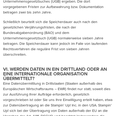
Unternehmensgesetzbuches (UGB) ergeben. Die dort
vorgegebenen Fristen zur Aufbewahrung bzw. Dokumentation
betragen zwei bis zehn Jahre.
Schließlich beurteilt sich die Speicherdauer auch nach den
gesetzlichen Verjährungsfristen, die nach der
Bundesabgabenordnung (BAO) und dem
Unternehmensgesetzbuch (UGB) normalerweise sieben Jahre
betragen. Die Speicherdauer kann jedoch im Falle von laufenden
Rechtsverfahren die reguläre Frist von sieben Jahren
überschreiten.
VI. WERDEN DATEN IN EIN DRITTLAND ODER AN
EINE INTERNATIONALE ORGANISATION
ÜBERMITTELT?
Eine Datenübermittlung in Drittstaaten (Staaten außerhalb des
Europäischen Wirtschaftsraums – EWR) findet nur statt, soweit dies
zur Ausführung Ihrer Aufträge erforderlich, gesetzlich
vorgeschrieben ist oder Sie uns Ihre Einwilligung erteilt haben, etwa
zur Datenübertragung an die Stampin’ Up! Inc. in den USA. Stampin’
Up! sich bei der Übertragung von Daten außerhalb der EU an die