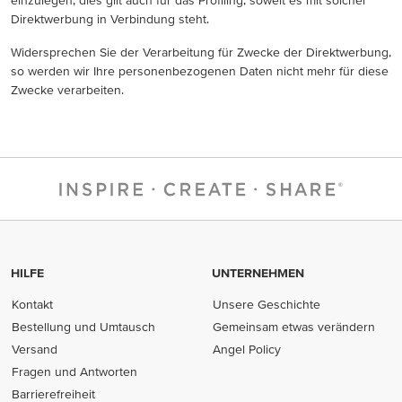
einzulegen; dies gilt auch für das Profiling, soweit es mit solcher
Direktwerbung in Verbindung steht.
Widersprechen Sie der Verarbeitung für Zwecke der Direktwerbung,
so werden wir Ihre personenbezogenen Daten nicht mehr für diese
Zwecke verarbeiten.
HILFE
UNTERNEHMEN
Kontakt
Unsere Geschichte
Bestellung und Umtausch
Gemeinsam etwas verändern
Versand
Angel Policy
Fragen und Antworten
Barrierefreiheit