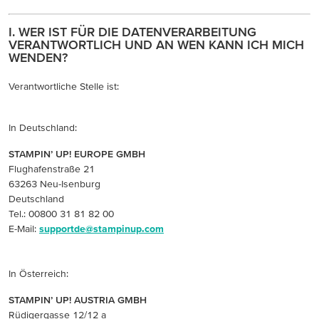
I. WER IST FÜR DIE DATENVERARBEITUNG
VERANTWORTLICH UND AN WEN KANN ICH MICH
WENDEN?
Verantwortliche Stelle ist:
In Deutschland:
STAMPIN’ UP! EUROPE GMBH
Flughafenstraße 21
63263 Neu-Isenburg
Deutschland
Tel.: 00800 31 81 82 00
E-Mail:
supportde@stampinup.com
In Österreich:
STAMPIN’ UP! AUSTRIA GMBH
Rüdigergasse 12/12 a