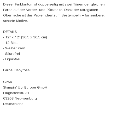
Dieser Farbkarton ist doppelseitig mit zwei Tönen der gleichen
Farbe auf der Vorder- und Rückseite. Dank der ultraglatten
Oberfläche ist das Papier ideal zum Bestempeln – für saubere,
scharfe Motive.
DETAILS
- 12" x 12" (30,5 x 30,5 cm)
- 12 Blatt
- Weißer Kern
- Säurefrei
- Ligninfrei
Farbe: Babyrosa
GPSR
Stampin’ Up! Europe GmbH
Flughafenstr. 21
63263 Neu-Isenburg
Deutschland