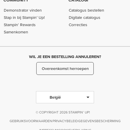
COMMUNITY
CATALOGI
Demonstrator vinden
Catalogus bestellen
Stap in bij Stampin’ Up!
Digitale catalogus
Stampin' Rewards
Correcties
Samenkomen
WIL JE EEN BESTELLING ANNULEREN?
Overeenkomst herroepen
België
© COPYRIGHT 2026 STAMPIN’ UP!
GEBRUIKSVOORWAARDEN
PRIVACYBELEID
GEGEVENSBESCHERMING