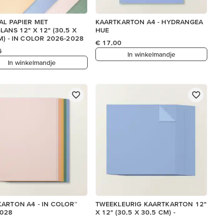
AL PAPIER MET
KAARTKARTON A4 - HYDRANGEA
LANS 12" X 12" (30,5 X
HUE
M) - IN COLOR 2026-2028
€ 17,00
5
In winkelmandje
In winkelmandje
ARTON A4 - IN COLOR™
TWEEKLEURIG KAARTKARTON 12"
2028
X 12" (30,5 X 30,5 CM) -