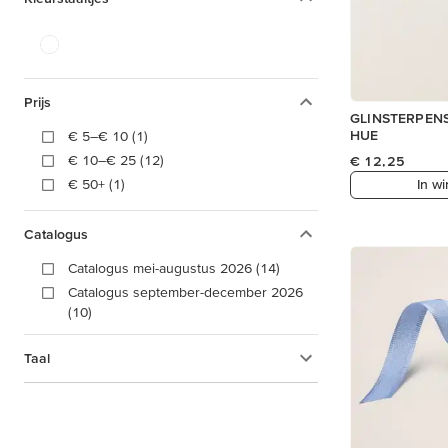
Prijs
GLINSTERPEN
HUE
€ 5–€ 10 (1)
€ 10–€ 25 (12)
€ 12,25
€ 50+ (1)
In w
Catalogus
Catalogus mei-augustus 2026 (14)
Catalogus september-december 2026
(10)
Taal