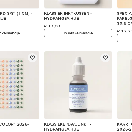
D 3/8" (1 CM) -
KLASSIEK INKTKUSSEN -
SPECIA
HUE
HYDRANGEA HUE
PARELG
30,5 C
€ 17,00
€ 12,2
inkelmandje
In winkelmandje
 COLOR™ 2026-
KLASSIEKE NAVULINKT -
KAARTK
HYDRANGEA HUE
2026-