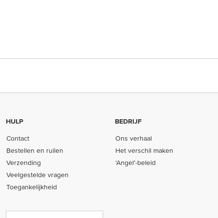
HULP
BEDRIJF
Contact
Ons verhaal
Bestellen en ruilen
Het verschil maken
Verzending
‘Angel’-beleid
Veelgestelde vragen
Toegankelijkheid