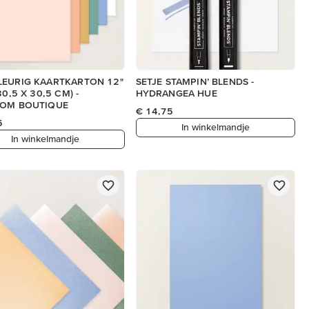
LEURIG KAARTKARTON 12"
SETJE STAMPIN’ BLENDS -
30,5 X 30,5 CM) -
HYDRANGEA HUE
OOM BOUTIQUE
€ 14,75
5
In winkelmandje
In winkelmandje