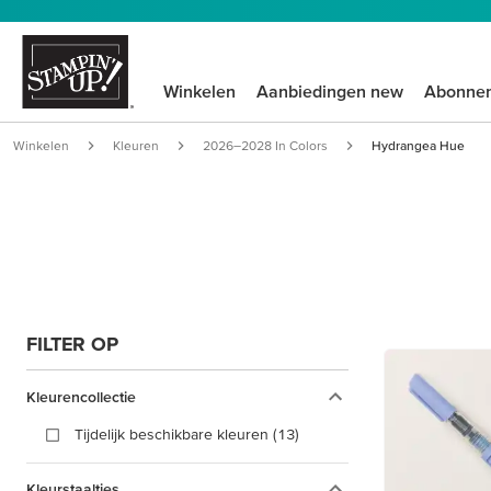
Winkelen
Aanbiedingen new
Abonne
Winkelen
Kleuren
2026–2028 In Colors
Hydrangea Hue
FILTER OP
Kleurencollectie
Tijdelijk beschikbare kleuren (13)
Kleurstaaltjes