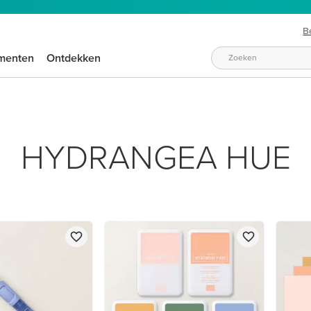
B
menten
Ontdekken
HYDRANGEA HUE